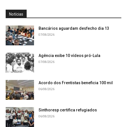
Notícias
Bancários aguardam desfecho dia 13
07/08/2026
Agência exibe 10 vídeos pró-Lula
07/08/2026
Acordo dos Frentistas beneficia 100 mil
06/08/2026
Sinthoresp certifica refugiados
06/08/2026