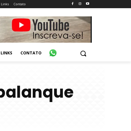
Links
Contato
LINKS
CONTATO
 palanque