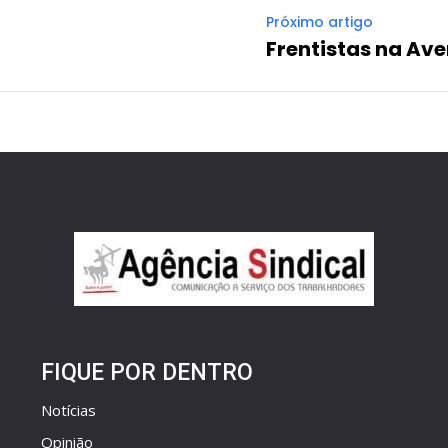
Próximo artigo
Frentistas na Av
FIQUE POR DENTRO
Notícias
Opinião