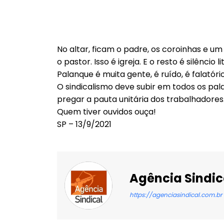
No altar, ficam o padre, os coroinhas e um
o pastor. Isso é igreja. E o resto é silêncio li
Palanque é muita gente, é ruído, é falat
O sindicalismo deve subir em todos os pal
pregar a pauta unitária dos trabalhadores
Quem tiver ouvidos ouça!
SP – 13/9/2021
Agência Sindic
https://agenciasindical.com.br