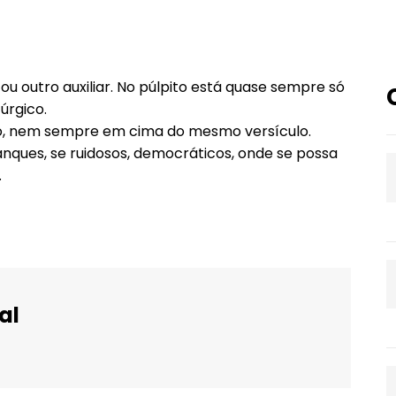
 ou outro auxiliar. No púlpito está quase sempre só
túrgico.
ório, nem sempre em cima do mesmo versículo.
anques, se ruidosos, democráticos, onde se possa
.
al