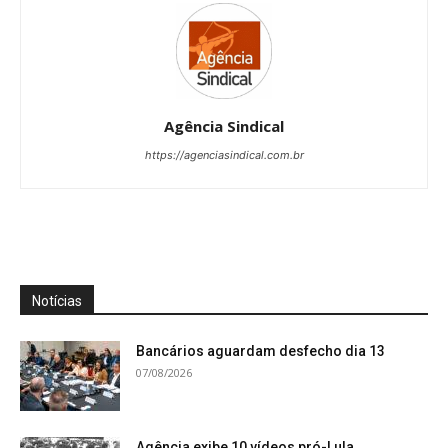
Agência Sindical
https://agenciasindical.com.br
Notícias
Bancários aguardam desfecho dia 13
07/08/2026
Agência exibe 10 vídeos pró-Lula