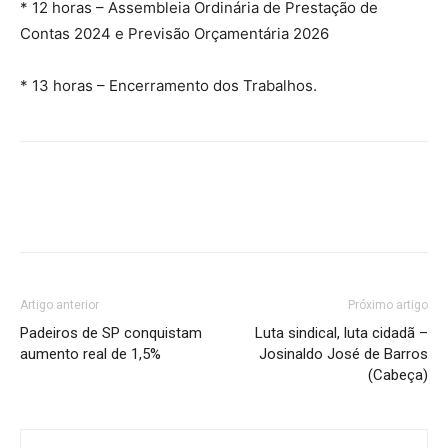
* 12 horas – Assembleia Ordinária de Prestação de
Contas 2024 e Previsão Orçamentária 2026
* 13 horas – Encerramento dos Trabalhos.
Artigo anterior
Próximo artigo
Padeiros de SP conquistam
Luta sindical, luta cidadã –
aumento real de 1,5%
Josinaldo José de Barros
(Cabeça)