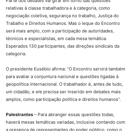
Parte dos debates vai girar em torno das questões
relativas à classe trabalhadora e à categoria, como
negociação coletiva, segurança no trabalho, Justiça do
Trabalho e Direitos Humanos. Mas o leque do Encontro
será mais amplo, com a participação de autoridades,
técnicos e especialistas, em cada mesa temática.
Esperados 130 participantes, das direções sindicais da
categoria.
O presidente Eusébio afirma: “O Encontro servirá também
para avaliar a conjuntura nacional e questões ligadas à
geopolítica internacional. O trabalhador é, antes de tudo,
um cidadão, e ele precisa ser inserido em debates mais
amplos, como participação política e direitos humanos”.
Palestrantes
– Para abranger essas questões todas,
haverá mesas temáticas variadas, inclusive contando com
a presença de representantes do poder público, como o