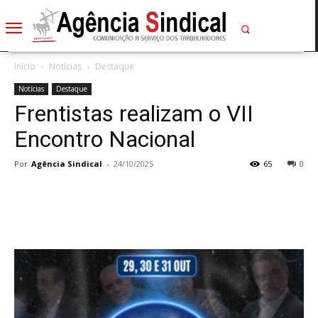
Início
Notícias
Destaque
Notícias
Destaque
Frentistas realizam o VII
Encontro Nacional
Por
Agência Sindical
-
24/10/2025
65
0