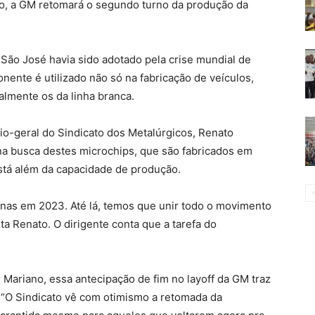
o, a GM retomará o segundo turno da produção da
 São José havia sido adotado pela crise mundial de
nente é utilizado não só na fabricação de veículos,
lmente os da linha branca.
rio-geral do Sindicato dos Metalúrgicos, Renato
na busca destes microchips, que são fabricados em
stá além da capacidade de produção.
nas em 2023. Até lá, temos que unir todo o movimento
ta Renato. O dirigente conta que a tarefa do
 Mariano, essa antecipação de fim no layoff da GM traz
 “O Sindicato vê com otimismo a retomada da