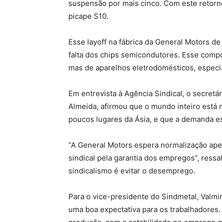
suspensão por mais cinco. Com este retorn
picape S10.
Esse layoff na fábrica da General Motors de
falta dos chips semicondutores. Esse compo
mas de aparelhos eletrodomésticos, especia
Em entrevista à Agência Sindical, o secretá
Almeida, afirmou que o mundo inteiro está 
poucos lugares da Ásia, e que a demanda e
“A General Motors espera normalização ape
sindical pela garantia dos empregos”, ressal
sindicalismo é evitar o desemprego.
Para o vice-presidente do Sindmetal, Valmir
uma boa expectativa para os trabalhadores.