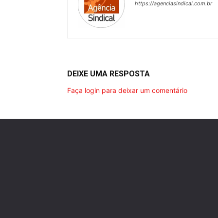
https://agenciasindical.com.br
DEIXE UMA RESPOSTA
Faça login para deixar um comentário