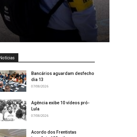
Notícias
Bancários aguardam desfecho
dia 13
07/08/2026
Agência exibe 10 vídeos pró-
Lula
07/08/2026
Acordo dos Frentistas