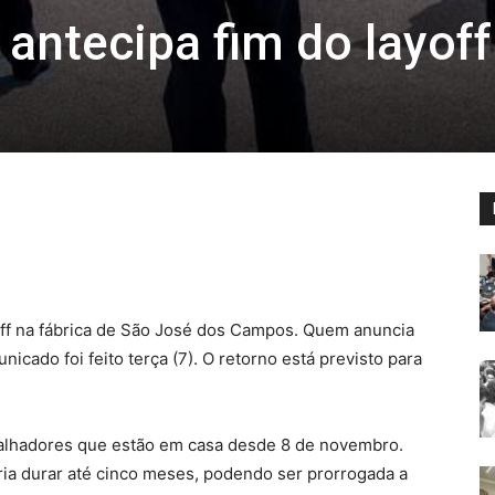
antecipa fim do layoff
yoff na fábrica de São José dos Campos. Quem anuncia
nicado foi feito terça (7). O retorno está previsto para
balhadores que estão em casa desde 8 de novembro.
eria durar até cinco meses, podendo ser prorrogada a