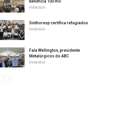
beneficia 100 mil
06/08/2026
Sinthoresp certifica refugiados
06/08/2026
Fala Wellington, presidente
Metalúrgicos do ABC
05/08/2026