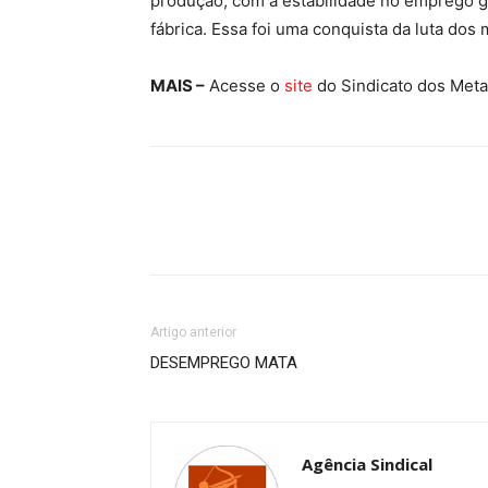
produção, com a estabilidade no emprego g
fábrica. Essa foi uma conquista da luta dos 
MAIS –
Acesse o
site
do Sindicato dos Meta
Artigo anterior
DESEMPREGO MATA
Agência Sindical