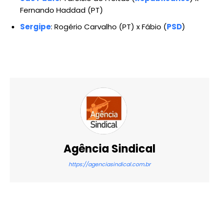
Fernando Haddad (PT)
Sergipe
: Rogério Carvalho (PT) x Fábio (
PSD
)
Agência Sindical
https://agenciasindical.com.br
X
WhatsApp
Email
Imprimir