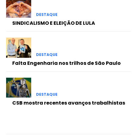
DESTAQUE
SINDICALISMO E ELEIÇÃO DE LULA
DESTAQUE
Falta Engenharia nos trilhos de São Paulo
DESTAQUE
CSB mostra recentes avanços trabalhistas