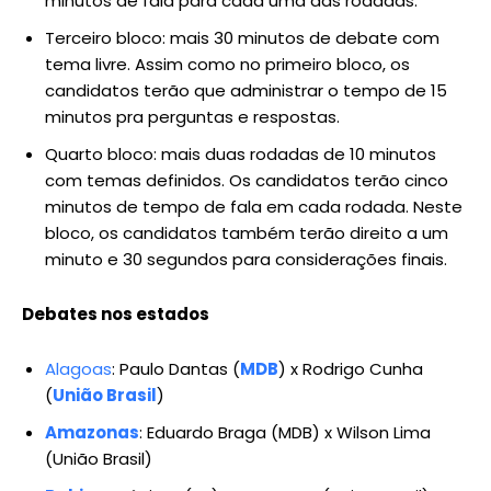
minutos de fala para cada uma das rodadas.
Terceiro bloco: mais 30 minutos de debate com
tema livre. Assim como no primeiro bloco, os
candidatos terão que administrar o tempo de 15
minutos pra perguntas e respostas.
Quarto bloco: mais duas rodadas de 10 minutos
com temas definidos. Os candidatos terão cinco
minutos de tempo de fala em cada rodada. Neste
bloco, os candidatos também terão direito a um
minuto e 30 segundos para considerações finais.
Debates nos estados
Alagoas
: Paulo Dantas (
MDB
) x Rodrigo Cunha
(
União Brasil
)
Amazonas
: Eduardo Braga (MDB) x Wilson Lima
(União Brasil)