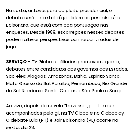
Na sexta, antevéspera do pleito presidencial, o
debate será entre Lula (que lidera as pesquisas) e
Bolsonaro, que está com boa pontuação nas
enquetes. Desde 1989, escorregões nesses debates
podem alterar perspectivas ou marcar viradas de
jogo.
SERVIÇO
– TV Globo e afiliadas promovem, quinta,
debates entre candidatos aos governos dos Estados.
São eles: Alagoas, Amazonas, Bahia, Espírito Santo,
Mato Grosso do Sul, Paraíba, Pernambuco, Rio Grande
do Sul, Rondônia, Santa Catarina, São Paulo e Sergipe.
Ao vivo, depois da novela ‘Travessia’, podem ser
acompanhados pelo g1, na TV Globo e no Globoplay.
O debate Lula (PT) e Jair Bolsonaro (PL) ocorre na
sexta, dia 28.