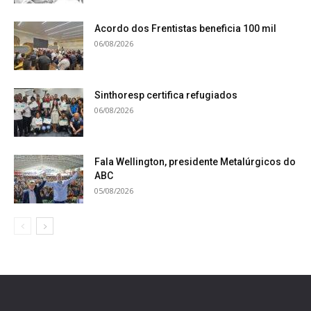
Acordo dos Frentistas beneficia 100 mil
06/08/2026
Sinthoresp certifica refugiados
06/08/2026
Fala Wellington, presidente Metalúrgicos do
ABC
05/08/2026