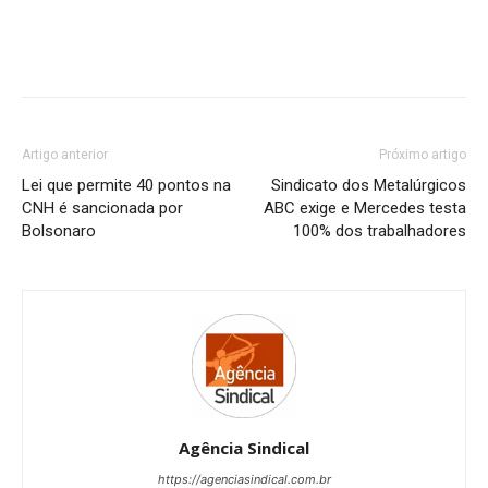
Artigo anterior
Próximo artigo
Lei que permite 40 pontos na
Sindicato dos Metalúrgicos
CNH é sancionada por
ABC exige e Mercedes testa
Bolsonaro
100% dos trabalhadores
Agência Sindical
https://agenciasindical.com.br