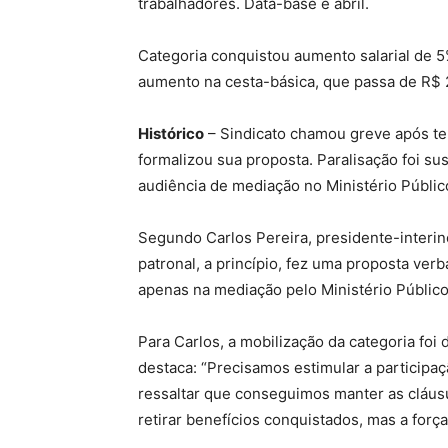
trabalhadores. Data-base é abril.
Categoria conquistou aumento salarial de 5
aumento na cesta-básica, que passa de R$ 
Histórico
– Sindicato chamou greve após te
formalizou sua proposta. Paralisação foi s
audiência de mediação no Ministério Públi
Segundo Carlos Pereira, presidente-interino
patronal, a princípio, fez uma proposta verb
apenas na mediação pelo Ministério Público
Para Carlos, a mobilização da categoria foi 
destaca: “Precisamos estimular a participaç
ressaltar que conseguimos manter as cláus
retirar benefícios conquistados, mas a força 