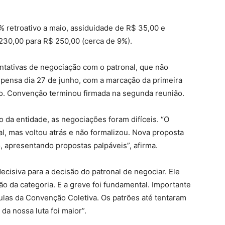
% retroativo a maio, assiduidade de R$ 35,00 e
230,00 para R$ 250,00 (cerca de 9%).
ntativas de negociação com o patronal, que não
uspensa dia 27 de junho, com a marcação da primeira
co. Convenção terminou firmada na segunda reunião.
 da entidade, as negociações foram difíceis. “O
al, mas voltou atrás e não formalizou. Nova proposta
, apresentando propostas palpáveis”, afirma.
decisiva para a decisão do patronal de negociar. Ele
ão da categoria. E a greve foi fundamental. Importante
ulas da Convenção Coletiva. Os patrões até tentaram
da nossa luta foi maior”.