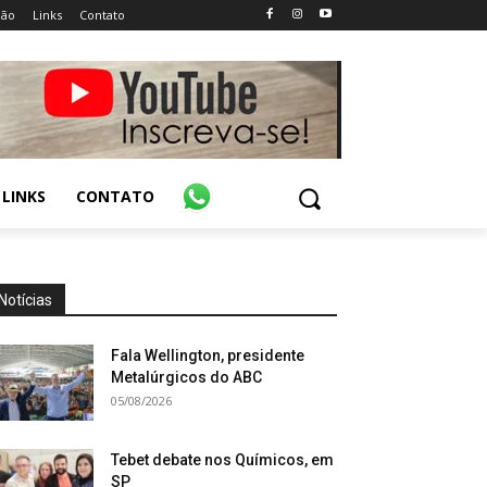
ião
Links
Contato
LINKS
CONTATO
Notícias
Fala Wellington, presidente
Metalúrgicos do ABC
05/08/2026
Tebet debate nos Químicos, em
SP