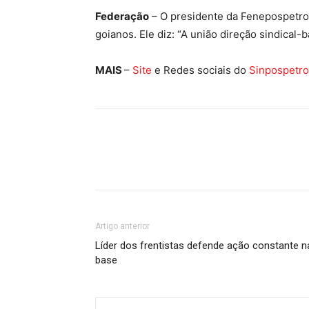
Federação
– O presidente da Fenepospetro
goianos. Ele diz: “A união direção sindical-
MAIS
–
Site
e Redes sociais do
Sinpospetr
Artigo anterior
Líder dos frentistas defende ação constante n
base