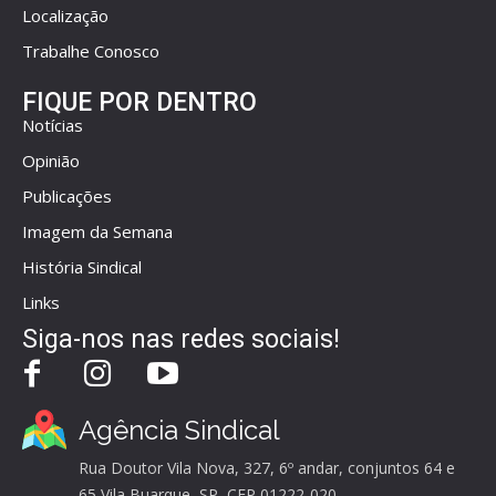
Localização
Trabalhe Conosco
FIQUE POR DENTRO
Notícias
Opinião
Publicações
Imagem da Semana
História Sindical
Links
Siga-nos nas redes sociais!
Agência Sindical
Rua Doutor Vila Nova, 327, 6º andar, conjuntos 64 e
65 Vila Buarque, SP, CEP 01222-020