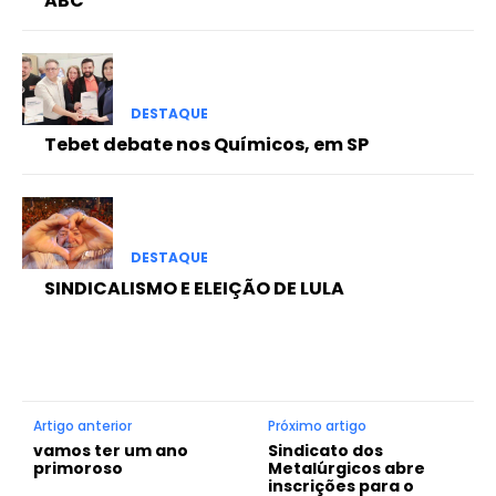
ABC
DESTAQUE
Tebet debate nos Químicos, em SP
DESTAQUE
SINDICALISMO E ELEIÇÃO DE LULA
Artigo anterior
Próximo artigo
vamos ter um ano
Sindicato dos
primoroso
Metalúrgicos abre
inscrições para o