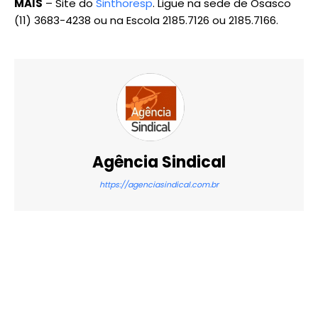
MAIS
– Site do
Sinthoresp
. Ligue na sede de Osasco
(11) 3683-4238 ou na Escola 2185.7126 ou 2185.7166.
Agência Sindical
https://agenciasindical.com.br
X
WhatsApp
Email
Imprimir