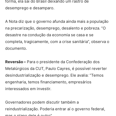
forma, ela sai do Brasil deixando um rastro de
desemprego e desamparo.
A Nota diz que o governo afunda ainda mais a população
na precarização, desemprego, desalento e pobreza. “O
desastre na condução da economia se casa e se
completa, tragicamente, com a crise sanitária”, observa o
documento.
Reversão –
Para o presidente da Confederação dos
Metalúrgicos da CUT, Paulo Cayres, é possível reverter
desindustrialização e desemprego. Ele avalia: “Temos
engenharia, temos financiamento, empresários
interessados em investir.
Governadores podem discutir também a
reindustrialização. Poderia entrar aí o governo federal,
mas o plano dele é outro”.