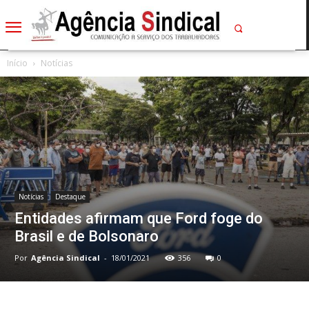
Início
Notícias
Notícias
Destaque
Entidades afirmam que Ford foge do
Brasil e de Bolsonaro
Por
Agência Sindical
-
18/01/2021
356
0