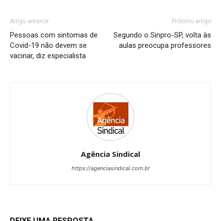
Artigo anterior
Próximo artigo
Pessoas com sintomas de
Segundo o Sinpro-SP, volta às
Covid-19 não devem se
aulas preocupa professores
vacinar, diz especialista
Agência Sindical
https://agenciasindical.com.br
DEIXE UMA RESPOSTA