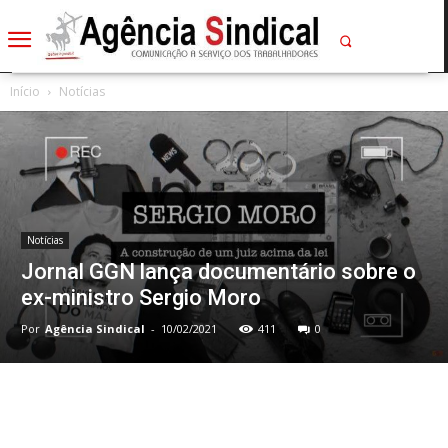
Início
Notícias
Notícias
Jornal GGN lança documentário sobre o
ex-ministro Sergio Moro
Por
Agência Sindical
-
10/02/2021
411
0