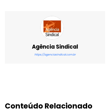
Agência Sindical
https://agenciasindical.com.br
X
WhatsApp
Email
Imprimir
Conteúdo Relacionado