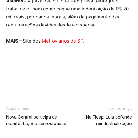
Valores –
A juíza decidiu que a empresa reintegre o
trabalhador bem como pague uma indenização de R$ 20
mil reais, por danos morais, além do pagamento das
remunerações devidas desde a dispensa.
MAIS –
Site dos
Metroviários de SP.
Artigo anterior
Próximo artigo
Nova Central participa de
Na Fiesp, Lula defende
manifestações democráticas
reindustrialização