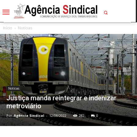
Início
Notícias
Notícias
Justiça manda reintegrar e indenizar
metroviário
Por
Agência Sindical
-
12/08/2022
282
0