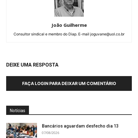
João Guilherme
Consultor sindical e membro do Diap. E-mail joguvane@uol.co.br
DEIXE UMA RESPOSTA
FAÇA LOGIN PARA DEIXAR UM COMENTÁRIO
Notícias
Bancários aguardam desfecho dia 13
07/08/2026