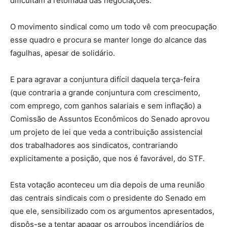
dificultam a retomada das negociações.
O movimento sindical como um todo vê com preocupação
esse quadro e procura se manter longe do alcance das
fagulhas, apesar de solidário.
E para agravar a conjuntura difícil daquela terça-feira
(que contraria a grande conjuntura com crescimento,
com emprego, com ganhos salariais e sem inflação) a
Comissão de Assuntos Econômicos do Senado aprovou
um projeto de lei que veda a contribuição assistencial
dos trabalhadores aos sindicatos, contrariando
explicitamente a posição, que nos é favorável, do STF.
Esta votação aconteceu um dia depois de uma reunião
das centrais sindicais com o presidente do Senado em
que ele, sensibilizado com os argumentos apresentados,
dispôs-se a tentar apagar os arroubos incendiários de