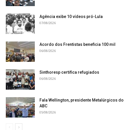
Agência exibe 10 vídeos pró-Lula
07/08/2026
Acordo dos Frentistas beneficia 100 mil
06/08/2026
Sinthoresp certifica refugiados
06/08/2026
Fala Wellington, presidente Metalúrgicos do
ABC
05/08/2026