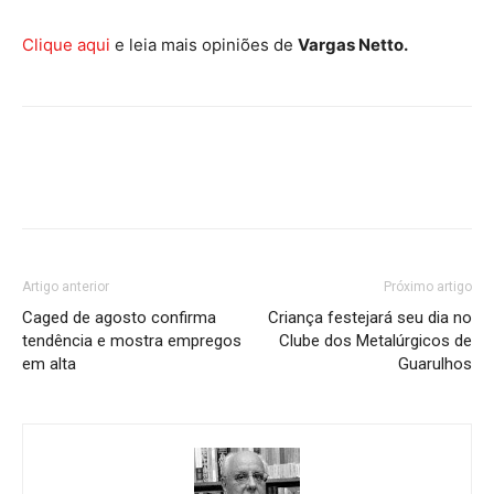
Clique aqui
e leia mais opiniões de
Vargas Netto.
Artigo anterior
Próximo artigo
Caged de agosto confirma
Criança festejará seu dia no
tendência e mostra empregos
Clube dos Metalúrgicos de
em alta
Guarulhos