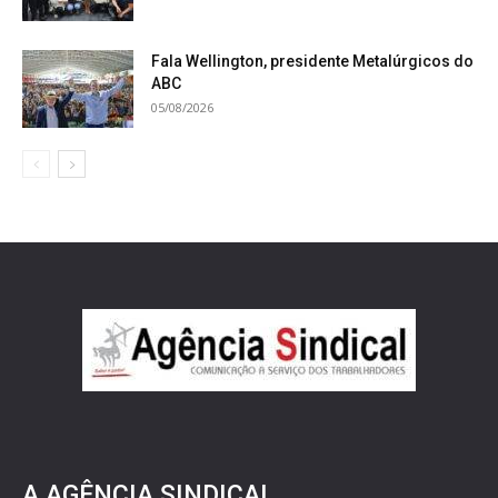
Fala Wellington, presidente Metalúrgicos do
ABC
05/08/2026
A AGÊNCIA SINDICAL