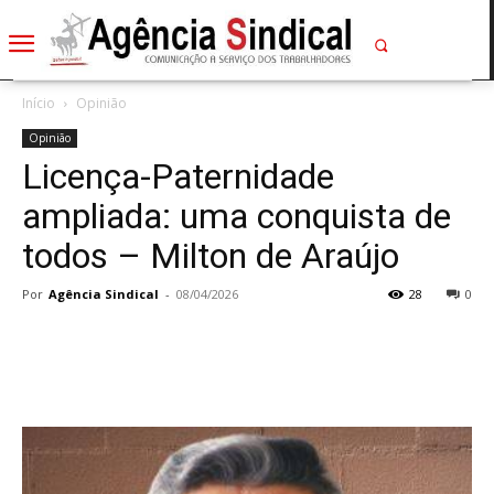
Início
Opinião
Opinião
Licença-Paternidade
ampliada: uma conquista de
todos – Milton de Araújo
Por
Agência Sindical
-
08/04/2026
28
0