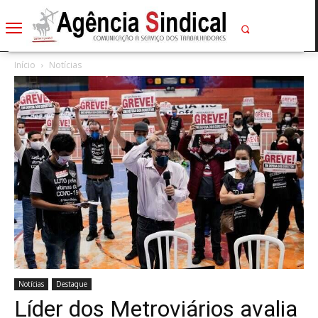
Início
Notícias
Notícias
Destaque
Líder dos Metroviários avalia