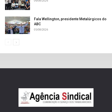
06/08/2026
Fala Wellington, presidente Metalúrgicos do
ABC
05/08/2026