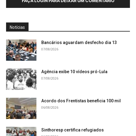
FAÇA LOGIN PARA DEIXAR UM COMENTÁRIO
Notícias
Bancários aguardam desfecho dia 13
07/08/2026
Agência exibe 10 vídeos pró-Lula
07/08/2026
Acordo dos Frentistas beneficia 100 mil
06/08/2026
Sinthoresp certifica refugiados