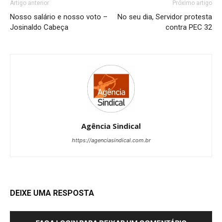
Artigo anterior
Próximo artigo
Nosso salário e nosso voto –
No seu dia, Servidor protesta
Josinaldo Cabeça
contra PEC 32
Agência Sindical
https://agenciasindical.com.br
DEIXE UMA RESPOSTA