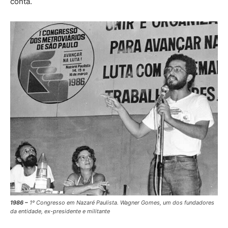
conta.
1986 –
1º Congresso em Nazaré Paulista. Wagner Gomes, um dos fundadores
da entidade
, ex-presidente e militante