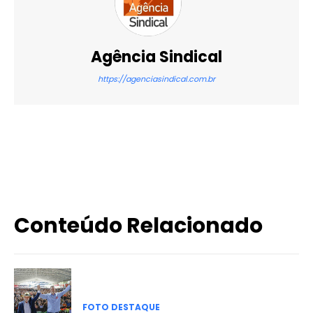
Agência Sindical
https://agenciasindical.com.br
X
WhatsApp
Email
Imprimir
Conteúdo Relacionado
FOTO DESTAQUE