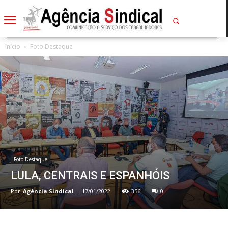
Início
Foto Destaque
Foto Destaque
LULA, CENTRAIS E ESPANHÓIS
Por
Agência Sindical
-
17/01/2022
356
0