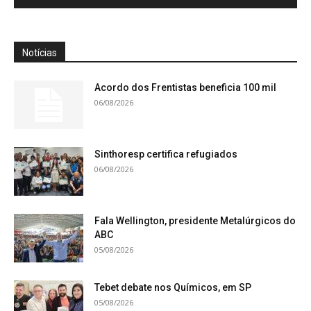
Notícias
Acordo dos Frentistas beneficia 100 mil
06/08/2026
Sinthoresp certifica refugiados
06/08/2026
Fala Wellington, presidente Metalúrgicos do
ABC
05/08/2026
Tebet debate nos Químicos, em SP
05/08/2026