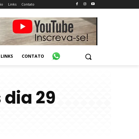
ão
Links
Contato
LINKS
CONTATO
 dia 29