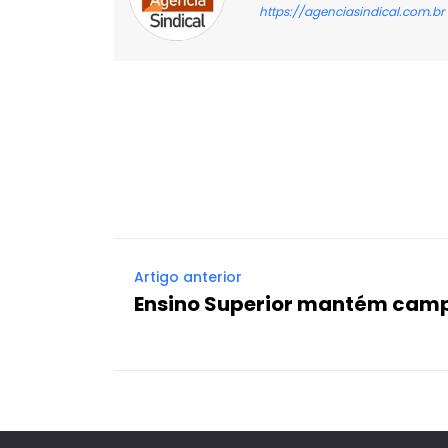
https://agenciasindical.com.br
Facebook
X
Compartilhado
Artigo anterior
Ensino Superior mantém cam