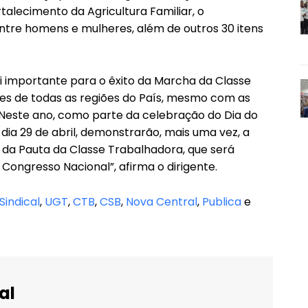
talecimento da Agricultura Familiar, o
entre homens e mulheres, além de outros 30 itens
oi importante para o êxito da Marcha da Classe
res de todas as regiões do País, mesmo com as
 Neste ano, como parte da celebração do Dia do
dia 29 de abril, demonstrarão, mais uma vez, a
 da Pauta da Classe Trabalhadora, que será
ongresso Nacional”, afirma o dirigente.
Sindical
,
UGT
,
CTB
,
CSB
,
Nova Central
,
Publica
e
al