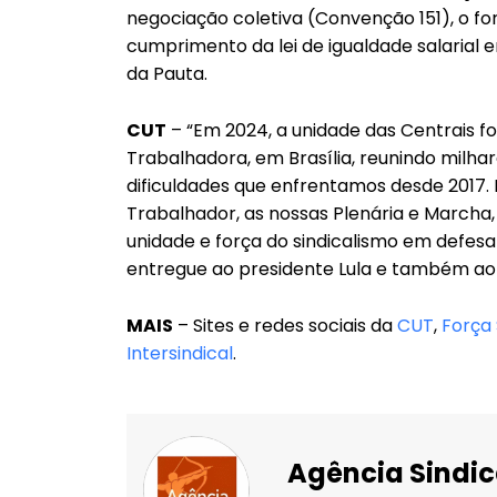
negociação coletiva (Convenção 151), o for
cumprimento da lei de igualdade salarial 
da Pauta.
CUT
– “Em 2024, a unidade das Centrais f
Trabalhadora, em Brasília, reunindo milha
dificuldades que enfrentamos desde 2017.
Trabalhador, as nossas Plenária e Marcha, 
unidade e força do sindicalismo em defesa
entregue ao presidente Lula e também ao C
MAIS
– Sites e redes sociais da
CUT
,
Força 
Intersindical
.
Agência Sindic