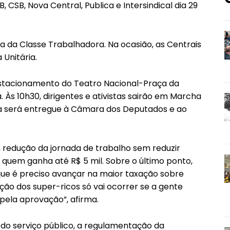
 CSB, Nova Central, Publica e Intersindical dia 29
ha da Classe Trabalhadora. Na ocasião, as Centrais
 Unitária.
estacionamento do Teatro Nacional-Praça da
. Às 10h30, dirigentes e ativistas sairão em Marcha
a será entregue à Câmara dos Deputados e ao
×1, redução da jornada de trabalho sem reduzir
 quem ganha até R$ 5 mil. Sobre o último ponto,
que é preciso avançar na maior taxação sobre
ção dos super-ricos só vai ocorrer se a gente
 pela aprovação”, afirma.
 do serviço público, a regulamentação da