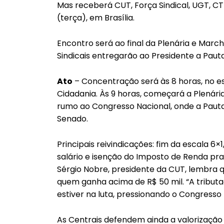
Mas receberá CUT, Força Sindical, UGT, CTB,
(terça), em Brasília.
Encontro será ao final da Plenária e Marc
Sindicais entregarão ao Presidente a Pauta
Ato
– Concentração será às 8 horas, no 
Cidadania. Às 9 horas, começará a Plenária
rumo ao Congresso Nacional, onde a Paut
Senado.
Principais reivindicações: fim da escala 6
salário e isenção do Imposto de Renda pra
Sérgio Nobre, presidente da CUT, lembra 
quem ganha acima de R$ 50 mil. “A tributa
estiver na luta, pressionando o Congresso
As Centrais defendem ainda a valorização