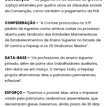
Justiça estendeu por quatro anos as cláusulas sociais
da Convenção, como também o pagamento da PLR.
CONFEDERAÇÃO –
“A Contee protocolou no STF
pedido de ingresso como amicus curiae no processo
aberto pelo Sindicato das Entidades Mantenedoras
de Estabelecimentos de Ensino Superior no Estado de
SP contra a Fepesp e os 25 Sindicatos filiados”.
DATA-BASE –
“Os professores do ensino superior
privado, além de parte dos trabalhadores auxiliares,
têm data-se em março. O tempo todo, a Fepesp
propôs alternativas. Mas o patronato permaneceu
inflexível”.
ESFORÇO –
“Fizemos o posível. Mas, ante o impasse
criado pelo patronato, realizamos assembleias, que
decretaram greve. Deixamos, ainda, prazo de 20 dias