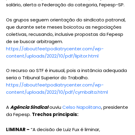
salário, alerta a Federação da categoria, Fepesp-SP.
Os grupos seguem orientação do sindicato patronal,
que durante sete meses boicotou as negociações
coletivas, recusando, inclusive propostas da Fepesp
de se buscar arbitragem.
https://aboutfeetpodiatrycenter.com/wp-
content/uploads/2022/10/pdf/lipitor.html
O recurso ao STF é inusual, pois a instância adequada
seria o Tribunal Superior do Trabalho.
https://aboutfeetpodiatrycenter.com/wp-
content/uploads/2022/10/pdf/cymbalta.html
A
Agência Sindical
ouviu
Celso Napolitano
, presidente
da Fepesp.
Trechos principais:
LIMINAR –
“A decisão de Luiz Fux é liminar,