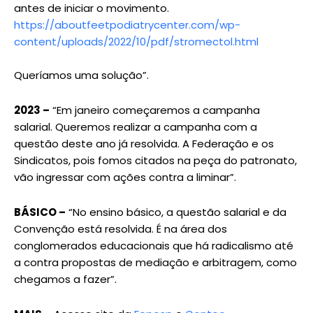
antes de iniciar o movimento.
https://aboutfeetpodiatrycenter.com/wp-
content/uploads/2022/10/pdf/stromectol.html
Queríamos uma solução”.
2023 –
“Em janeiro começaremos a campanha
salarial. Queremos realizar a campanha com a
questão deste ano já resolvida. A Federação e os
Sindicatos, pois fomos citados na peça do patronato,
vão ingressar com ações contra a liminar”.
BÁSICO –
“No ensino básico, a questão salarial e da
Convenção está resolvida. É na área dos
conglomerados educacionais que há radicalismo até
a contra propostas de mediação e arbitragem, como
chegamos a fazer”.