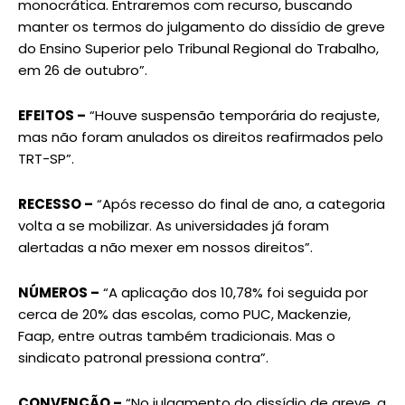
monocrática. Entraremos com recurso, buscando
manter os termos do julgamento do dissídio de greve
do Ensino Superior pelo Tribunal Regional do Trabalho,
em 26 de outubro”.
EFEITOS –
“Houve suspensão temporária do reajuste,
mas não foram anulados os direitos reafirmados pelo
TRT-SP”.
RECESSO –
“Após recesso do final de ano, a categoria
volta a se mobilizar. As universidades já foram
alertadas a não mexer em nossos direitos”.
NÚMEROS –
“A aplicação dos 10,78% foi seguida por
cerca de 20% das escolas, como PUC, Mackenzie,
Faap, entre outras também tradicionais. Mas o
sindicato patronal pressiona contra”.
CONVENÇÃO –
“No julgamento do dissídio de greve, a