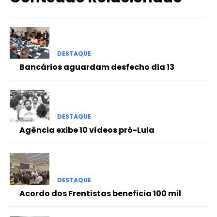
DESTAQUE
Bancários aguardam desfecho dia 13
DESTAQUE
Agência exibe 10 vídeos pró-Lula
DESTAQUE
Acordo dos Frentistas beneficia 100 mil