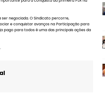
mportante para a conquista da primeira PLR na
a ser negociada. O Sindicato percorre,
ociar e conquistar avanços na Participação para
eja pago para todos é uma das principais ações da
s
.
al