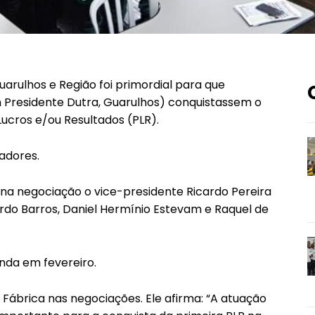
uarulhos e Região foi primordial para que
Presidente Dutra, Guarulhos) conquistassem o
ucros e/ou Resultados (PLR).
adores.
 na negociação o vice-presidente Ricardo Pereira
cardo Barros, Daniel Hermínio Estevam e Raquel de
inda em fevereiro.
 Fábrica nas negociações. Ele afirma: “A atuação