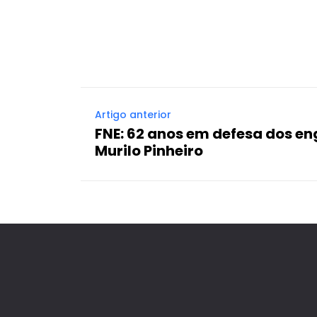
Facebook
X
Compartilhado
Artigo anterior
FNE: 62 anos em defesa dos en
Murilo Pinheiro