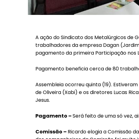
A ação do Sindicato dos Metalúrgicos de G
trabalhadores da empresa Dagan (Jardim 
pagamento da primeira Participação nos L
Pagamento beneficia cerca de 80 trabalh
Assembleia ocorreu quinta (19). Estiveram
de Oliveira (Xabi) e os diretores Lucas Ri
Jesus.
Pagamento –
Será feito de uma só vez, a
Comissão –
Ricardo elogia a Comissão da