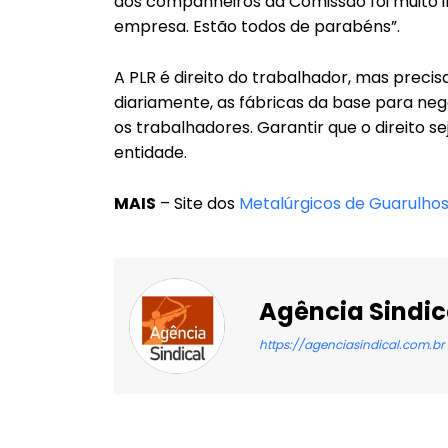
dos companheiros da Comissão foi muito i
empresa. Estão todos de parabéns”.
A PLR é direito do trabalhador, mas precis
diariamente, as fábricas da base para neg
os trabalhadores. Garantir que o direito s
entidade.
MAIS
– Site dos
Metalúrgicos de Guarulho
Agência Sindic
https://agenciasindical.com.br