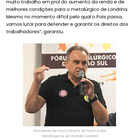
muito trabalho em prol do aumento da renda e de
melhores condições para o metalúrgico de Londrina.
Mesmo no momento difícil pelo qual o País passa,
vamos lutar para defender e garantir os direitos dos
trabalhadores”, garantiu.
Presidente da Força Paraná, da Fetim e dos
Metalúrgicos da Grande Curitiba