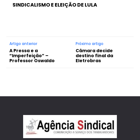
SINDICALISMO E ELEIÇÃO DE LULA
Artigo anterior
Próximo artigo
A Pressa e a
Câmara decide
“Imperfeição” –
destino final da
Professor Oswaldo
Eletrobras