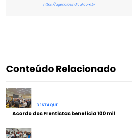
https://agenciasindical.com.br
X
WhatsApp
Email
Imprimir
Conteúdo Relacionado
DESTAQUE
Acordo dos Frentistas beneficia 100 mil