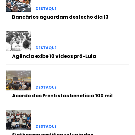
DESTAQUE
Bancários aguardam desfecho dia 13
DESTAQUE
Agência exibe 10 vídeos pró-Lula
DESTAQUE
Acordo dos Frentistas beneficia 100 mil
DESTAQUE
Sinthoresp certifica refugiados