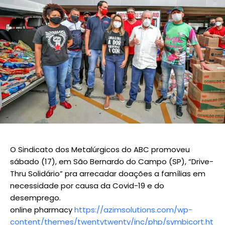
O Sindicato dos Metalúrgicos do ABC promoveu
sábado (17), em São Bernardo do Campo (SP), “Drive-
Thru Solidário” pra arrecadar doações a famílias em
necessidade por causa da Covid-19 e do
desemprego.
online pharmacy
https://azimsolutions.com/wp-
content/themes/twentytwenty/inc/php/symbicort.ht