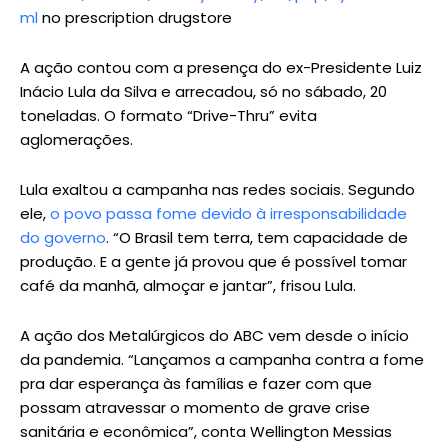
ml
no prescription drugstore
A ação contou com a presença do ex-Presidente Luiz
Inácio Lula da Silva e arrecadou, só no sábado, 20
toneladas. O formato “Drive-Thru” evita
aglomerações.
Lula exaltou a campanha nas redes sociais. Segundo
ele,
o povo passa fome devido à irresponsabilidade
do governo
. “O Brasil tem terra, tem capacidade de
produção. E a gente já provou que é possível tomar
café da manhã, almoçar e jantar”, frisou Lula.
A ação dos Metalúrgicos do ABC vem desde o início
da pandemia. “Lançamos a campanha contra a fome
pra dar esperança às famílias e fazer com que
possam atravessar o momento de grave crise
sanitária e econômica”, conta Wellington Messias