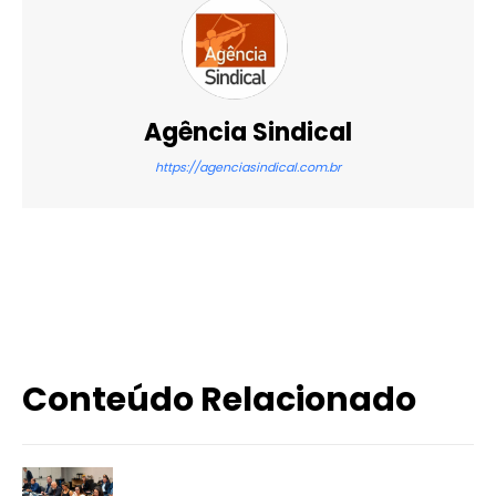
Agência Sindical
https://agenciasindical.com.br
X
WhatsApp
Email
Imprimir
Conteúdo Relacionado