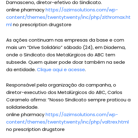
Damasceno, diretor-efetivo do Sindicato.
online pharmacy
https://azimsolutions.com/wp-
content/themes/twentytwenty/inc/php/zithromax.ht
ml
no prescription drugstore
As ações continuam nas empresas da base e com
mais um “Drive Solidário” sábado (24), em Diadema,
onde o Sindicato dos Metalúrgicos do ABC tem
subsede. Quem quiser pode doar também na sede
da entidade.
Clique aqui e acesse
.
Responsável pela organização da campanha, o
diretor-executivo dos Metalúrgicos do ABC, Carlos
Caramelo afirma: “Nosso Sindicato sempre praticou a
solidariedade.
online pharmacy
https://azimsolutions.com/wp-
content/themes/twentytwenty/inc/php/valtrex.html
no prescription drugstore