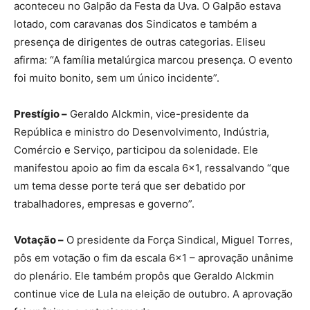
aconteceu no Galpão da Festa da Uva. O Galpão estava
lotado, com caravanas dos Sindicatos e também a
presença de dirigentes de outras categorias. Eliseu
afirma: “A família metalúrgica marcou presença. O evento
foi muito bonito, sem um único incidente”.
Prestígio –
Geraldo Alckmin, vice-presidente da
República e ministro do Desenvolvimento, Indústria,
Comércio e Serviço, participou da solenidade. Ele
manifestou apoio ao fim da escala 6×1, ressalvando “que
um tema desse porte terá que ser debatido por
trabalhadores, empresas e governo”.
Votação –
O presidente da Força Sindical, Miguel Torres,
pôs em votação o fim da escala 6×1 – aprovação unânime
do plenário. Ele também propôs que Geraldo Alckmin
continue vice de Lula na eleição de outubro. A aprovação