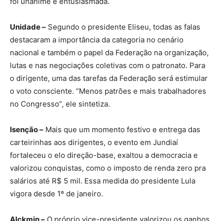
foi unânime e entusiasmada.
Unidade –
Segundo o presidente Eliseu, todas as falas
destacaram a importância da categoria no cenário
nacional e também o papel da Federação na organização,
lutas e nas negociações coletivas com o patronato. Para
o dirigente, uma das tarefas da Federação será estimular
o voto consciente. “Menos patrões e mais trabalhadores
no Congresso”, ele sintetiza.
Isenção –
Mais que um momento festivo e entrega das
carteirinhas aos dirigentes, o evento em Jundiaí
fortaleceu o elo direção-base, exaltou a democracia e
valorizou conquistas, como o imposto de renda zero pra
salários até R$ 5 mil. Essa medida do presidente Lula
vigora desde 1º de janeiro.
Alckmin –
O próprio vice-presidente valorizou os ganhos