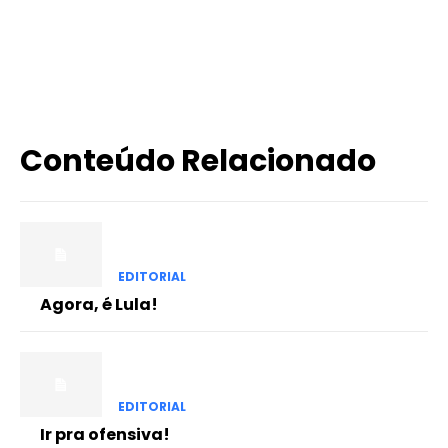
X
WhatsApp
Email
Imprimir
Conteúdo Relacionado
EDITORIAL
Agora, é Lula!
EDITORIAL
Ir pra ofensiva!