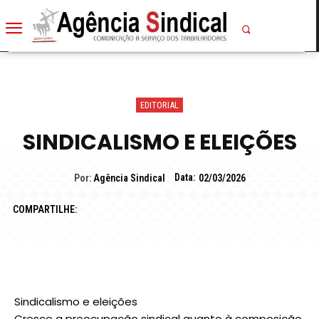
EDITORIAL
SINDICALISMO E ELEIÇÕES
Data:
Por:
Agência Sindical
02/03/2026
COMPARTILHE:
Sindicalismo e eleições
Cresce a preocupação sindical quanto à composição