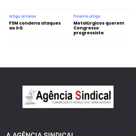
Artigo anterior
Próximo artigo
FSM condena ataques
Metalúrgicos querem
ao Irã
Congresso
progressista
A AGÊNCIA SINDICAL