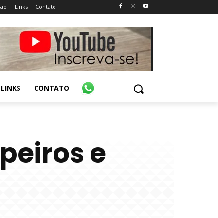
ião
Links
Contato
LINKS
CONTATO
peiros e