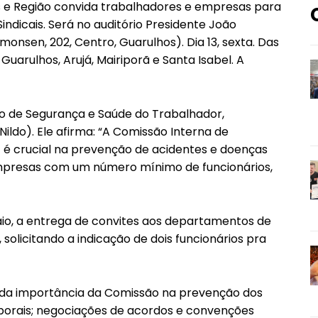
s e Região convida trabalhadores e empresas para
ndicais. Será no auditório Presidente João
monsen, 202, Centro, Guarulhos). Dia 13, sexta. Das
 Guarulhos, Arujá, Mairiporã e Santa Isabel. A
 de Segurança e Saúde do Trabalhador,
Nildo). Ele afirma: “A Comissão Interna de
 é crucial na prevenção de acidentes e doenças
empresas com um número mínimo de funcionários,
maio, a entrega de convites aos departamentos de
olicitando a indicação de dois funcionários pra
a da importância da Comissão na prevenção dos
borais; negociações de acordos e convenções