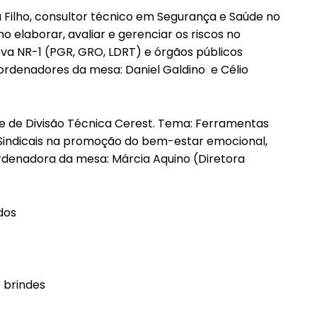
a Filho, consultor técnico em Segurança e Saúde no
o elaborar, avaliar e gerenciar os riscos no
ova NR-1 (PGR, GRO, LDRT) e órgãos públicos
oordenadores da mesa: Daniel Galdino e Célio
fe de Divisão Técnica Cerest. Tema: Ferramentas
Sindicais na promoção do bem-estar emocional,
denadora da mesa: Márcia Aquino (Diretora
dos
e brindes