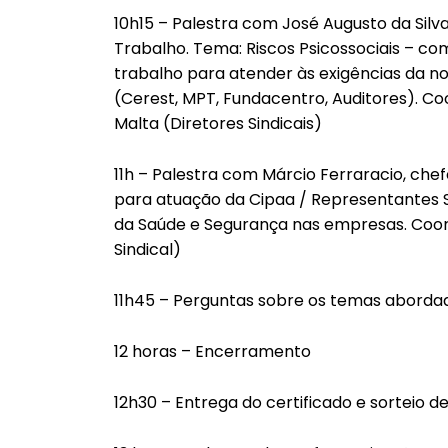
10h15 – Palestra com José Augusto da Silv
Trabalho. Tema: Riscos Psicossociais – com
trabalho para atender às exigências da n
(Cerest, MPT, Fundacentro, Auditores). C
Malta (Diretores Sindicais)
11h – Palestra com Márcio Ferraracio, che
para atuação da Cipaa / Representantes 
da Saúde e Segurança nas empresas. Coor
Sindical)
11h45 – Perguntas sobre os temas aborda
12 horas – Encerramento
12h30 – Entrega do certificado e sorteio d