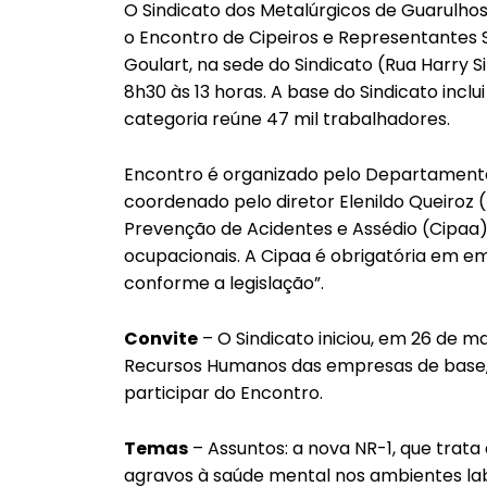
O Sindicato dos Metalúrgicos de Guarulho
o Encontro de Cipeiros e Representantes Si
Goulart, na sede do Sindicato (Rua Harry Si
8h30 às 13 horas. A base do Sindicato inclui
categoria reúne 47 mil trabalhadores.
Encontro é organizado pelo Departamento
coordenado pelo diretor Elenildo Queiroz (
Prevenção de Acidentes e Assédio (Cipaa)
ocupacionais. A Cipaa é obrigatória em 
conforme a legislação”.
Convite
– O Sindicato iniciou, em 26 de 
Recursos Humanos das empresas de base, s
participar do Encontro.
Temas
– Assuntos: a nova NR-1, que trat
agravos à saúde mental nos ambientes la