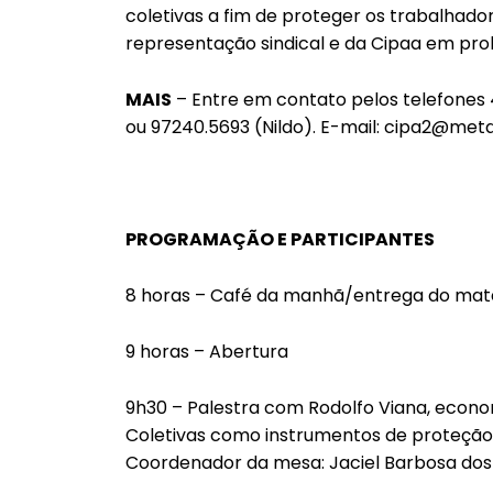
coletivas a fim de proteger os trabalhado
representação sindical e da Cipaa em prol
MAIS
– Entre em contato pelos telefones
ou 97240.5693 (Nildo). E-mail: cipa2@meta
PROGRAMAÇÃO E PARTICIPANTES
8 horas – Café da manhã/entrega do mate
9 horas – Abertura
9h30 – Palestra com Rodolfo Viana, econ
Coletivas como instrumentos de proteção d
Coordenador da mesa: Jaciel Barbosa dos S