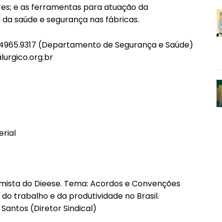
res; e as ferramentas para atuação da
 da saúde e segurança nas fábricas.
 4965.9317 (Departamento de Segurança e Saúde)
lurgico.org.br
rial
omista do Dieese. Tema: Acordos e Convenções
o trabalho e da produtividade no Brasil.
antos (Diretor Sindical)