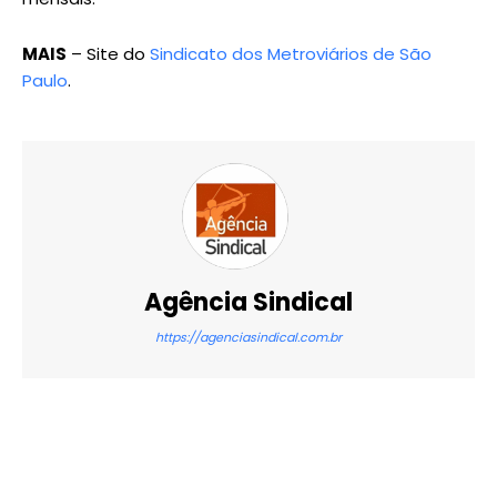
MAIS
– Site do
Sindicato dos Metroviários de São
Paulo
.
Agência Sindical
https://agenciasindical.com.br
X
WhatsApp
Email
Imprimir