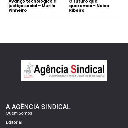
Avanço tecnológico e
O futuro que
justiça social – Murilo
queremos – Neiva
Pinheiro
Ribeiro
A AGÊNCIA SINDICAL
Quem Somos
Editorial