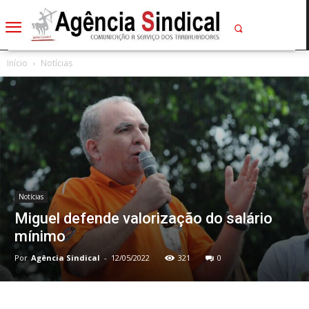
Início
Notícias
Notícias
Miguel defende valorização do salário
mínimo
Por
Agência Sindical
-
12/05/2022
321
0