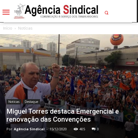
Início
Notícias
Notícias
Destaque
Miguel Torres destaca Emergencial e
renovação das Convenções
Por
Agência Sindical
-
15/12/2020
405
0