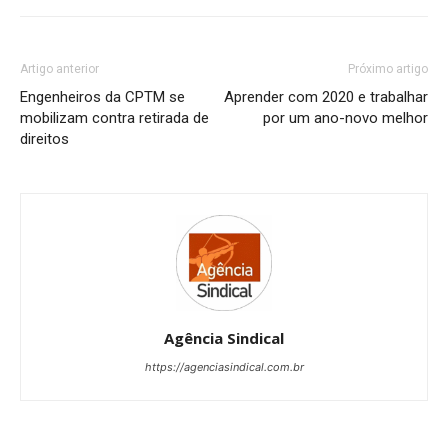
Artigo anterior
Próximo artigo
Engenheiros da CPTM se
Aprender com 2020 e trabalhar
mobilizam contra retirada de
por um ano-novo melhor
direitos
Agência Sindical
https://agenciasindical.com.br