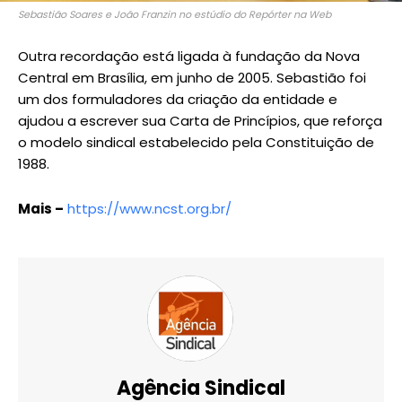
Sebastião Soares e João Franzin no estúdio do Repórter na Web
Outra recordação está ligada à fundação da Nova
Central em Brasília, em junho de 2005. Sebastião foi
um dos formuladores da criação da entidade e
ajudou a escrever sua Carta de Princípios, que reforça
o modelo sindical estabelecido pela Constituição de
1988.
Mais –
https://www.ncst.org.br/
Agência Sindical