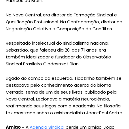
Públicos do Brasil.
Na Nova Central, era diretor de Formação Sindical e
Qualificação Profissional. Na Confederação, diretor de
Negociação Coletiva e Composição de Conflitos.
Respeitado intelectual do sindicalismo nacional,
Sebastião, que faleceu dia 28, aos 71 anos, era
também idealizador e fundador do Observatório
Sindical Brasileiro Clodesmidt Riani.
Ligado ao campo da esquerda, Tiãozinho também se
destacava pelo conhecimento acerca do bioma
Cerrado, tema de um de seus livros, publicado pela
Nova Central. Lecionava a matéria Neurociência,
reafirmando seus laços com a Academia. Na filosofia,
fez mestrado sobre o existencialista Jean-Paul Sartre.
Amigo –
A
Agência Sindical
perde um amigo. João