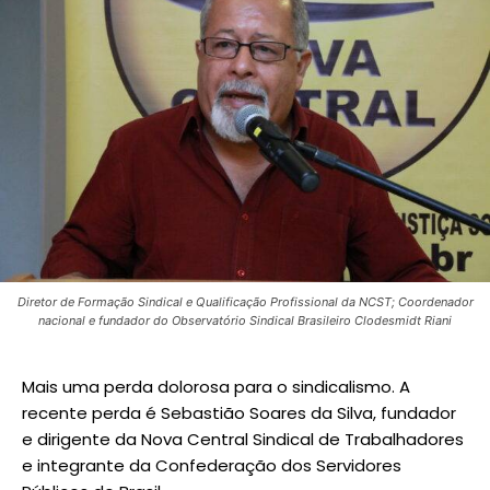
Diretor de Formação Sindical e Qualificação Profissional da NCST; Coordenador
nacional e fundador do Observatório Sindical Brasileiro Clodesmidt Riani
Mais uma perda dolorosa para o sindicalismo. A
recente perda é Sebastião Soares da Silva, fundador
e dirigente da Nova Central Sindical de Trabalhadores
e integrante da Confederação dos Servidores