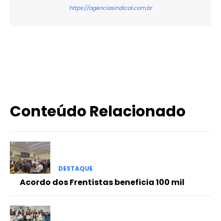
https://agenciasindical.com.br
X
WhatsApp
Email
Imprimir
Conteúdo Relacionado
DESTAQUE
Acordo dos Frentistas beneficia 100 mil