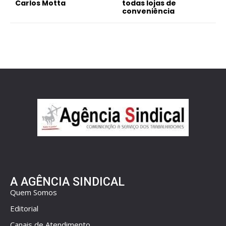
Carlos Motta
todas lojas de
conveniência
A AGÊNCIA SINDICAL
Quem Somos
Editorial
Canais de Atendimento