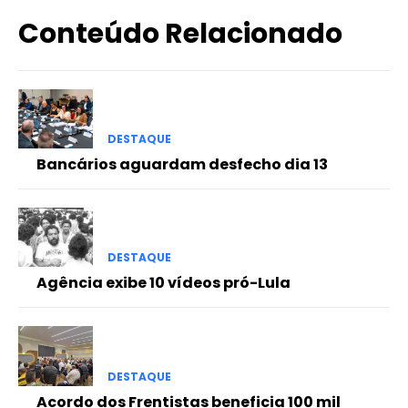
Conteúdo Relacionado
DESTAQUE
Bancários aguardam desfecho dia 13
DESTAQUE
Agência exibe 10 vídeos pró-Lula
DESTAQUE
Acordo dos Frentistas beneficia 100 mil