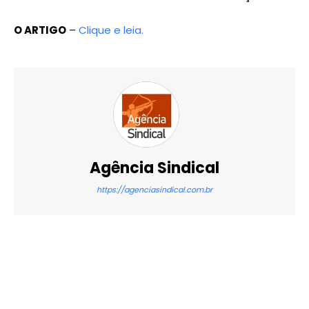
O ARTIGO
–
Clique e leia.
Agência Sindical
https://agenciasindical.com.br
X
WhatsApp
Email
Imprimir