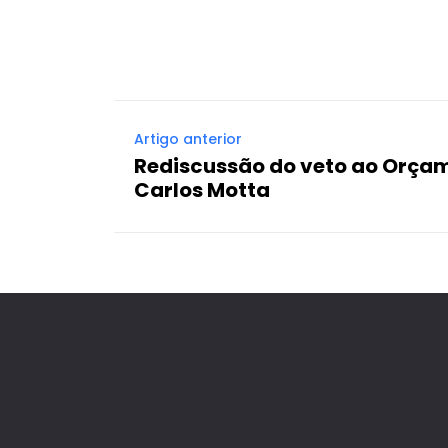
Artigo anterior
Rediscussão do veto ao Orçam
Carlos Motta