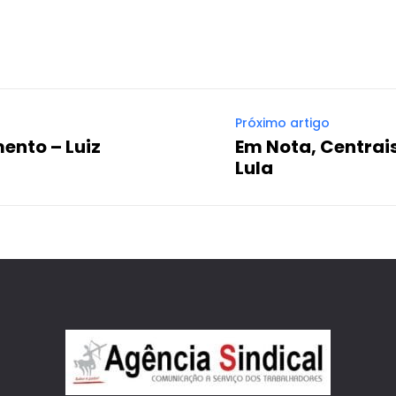
Próximo artigo
ento – Luiz
Em Nota, Centrai
Lula