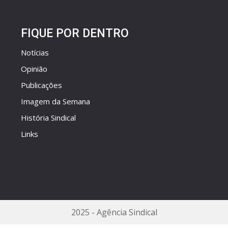
FIQUE POR DENTRO
Notícias
Opinião
Publicações
Imagem da Semana
História Sindical
Links
2025 - Agência Sindical