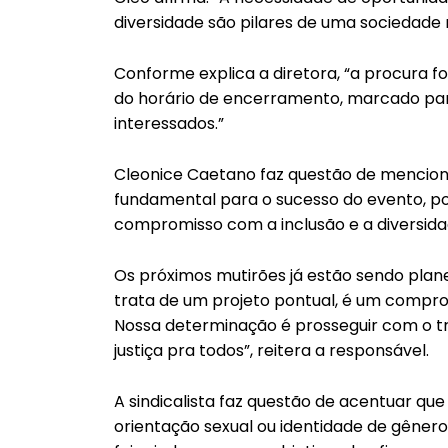
diversidade são pilares de uma sociedade ma
Conforme explica a diretora, “a procura f
do horário de encerramento, marcado para 
interessados.”
Cleonice Caetano faz questão de menciona
fundamental para o sucesso do evento, po
compromisso com a inclusão e a diversida
Os próximos mutirões já estão sendo planej
trata de um projeto pontual, é um compro
Nossa determinação é prosseguir com o tr
justiça pra todos”, reitera a responsável.
A sindicalista faz questão de acentuar q
orientação sexual ou identidade de gênero,