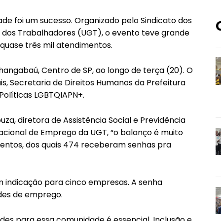
de foi um sucesso. Organizado pelo Sindicato dos
l dos Trabalhadores (UGT), o evento teve grande
quase três mil atendimentos.
nhangabaú, Centro de SP, ao longo de terça (20). O
is, Secretaria de Direitos Humanos da Prefeitura
Políticas LGBTQIAPN+.
a, diretora de Assistência Social e Previdência
acional de Emprego da UGT, “o balanço é muito
imentos, dos quais 474 receberam senhas pra
 indicação para cinco empresas. A senha
ades de emprego.
des para essa comunidade é essencial. Inclusão e