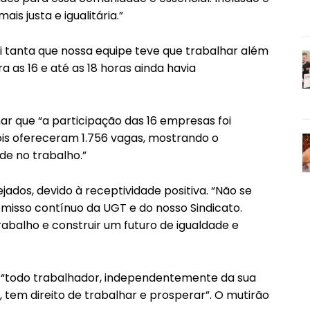
is justa e igualitária.”
oi tanta que nossa equipe teve que trabalhar além
as 16 e até as 18 horas ainda havia
r que “a participação das 16 empresas foi
is ofereceram 1.756 vagas, mostrando o
de no trabalho.”
ados, devido à receptividade positiva. “Não se
misso contínuo da UGT e do nosso Sindicato.
abalho e construir um futuro de igualdade e
ue “todo trabalhador, independentemente da sua
 tem direito de trabalhar e prosperar”. O mutirão