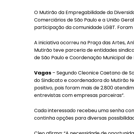
O Mutirão da Empregabilidade da Diversida
Comerciários de São Paulo e a União Gera
participação da comunidade LGBT. Foram 
A iniciativa ocorreu na Praça das Artes, A
Mutirão teve parceria de entidades sindica
de São Paulo e Coordenação Municipal de 
Vagas
– Segundo Cleonice Caetano de Souz
do Sindicato e coordenadora do Mutirão N
positivo, pois foram mais de 2.800 atend
entrevistas com empresas parceiras”.
Cada interessado recebeu uma senha com
continha opções para diversas possibilid
Cleo afirma: “A necessidade de oportunida