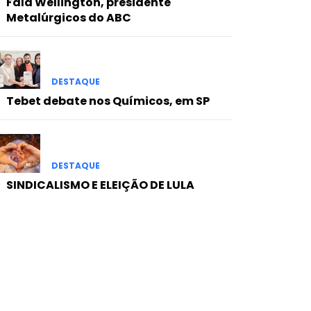
Fala Wellington, presidente
Metalúrgicos do ABC
DESTAQUE
Tebet debate nos Químicos, em SP
DESTAQUE
SINDICALISMO E ELEIÇÃO DE LULA