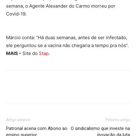
semana, o Agente Alexander do Carmo morreu por
Covid-19.
Márcio conta: “Há duas semanas, antes de ser infectado,
ele perguntou se a vacina não chegaria a tempo pra nós”.
MAIS –
Site do
Stap
.
Artigo anterior
Próximo artigo
Patronal acena com Abono ao
O sindicalismo que investe na
ensino superior
inovação da luta