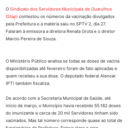
O
Sindicato dos Servidores Municipais de Guarulhos
(Stap)
contestou os números da vacinação divulgados
pela Prefeitura e a matéria saiu no SPTV 2, dia 27.
Falaram à emissora a diretora Renata Grota e o diretor
Marcio Pereira de Souza.
O Ministério Público analisa se todas as doses de vacina
disponibilizadas até fevereiro foram de fato aplicadas e
quem recebeu a sua dose. O deputado federal Alencar
(PT) também fiscaliza.
De acordo com a Secretaria Municipal da Saúde, até
início de março, o Município havia recebido 55.182 doses
do imunizante e cerca de 20 mil Servidores tinham sido
vacinados. Mas tal número corresponde quase ao total de
funcionários da Prefeitura. Estava claro o erro.