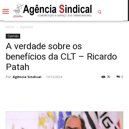
Início
Opinião
Opinião
A verdade sobre os
benefícios da CLT – Ricardo
Patah
Por
Agência Sindical
-
13/12/2024
70
0