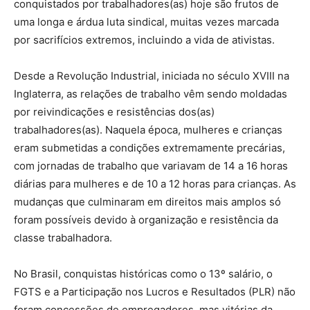
conquistados por trabalhadores(as) hoje são frutos de
uma longa e árdua luta sindical, muitas vezes marcada
por sacrifícios extremos, incluindo a vida de ativistas.
Desde a Revolução Industrial, iniciada no século XVIII na
Inglaterra, as relações de trabalho vêm sendo moldadas
por reivindicações e resistências dos(as)
trabalhadores(as). Naquela época, mulheres e crianças
eram submetidas a condições extremamente precárias,
com jornadas de trabalho que variavam de 14 a 16 horas
diárias para mulheres e de 10 a 12 horas para crianças. As
mudanças que culminaram em direitos mais amplos só
foram possíveis devido à organização e resistência da
classe trabalhadora.
No Brasil, conquistas históricas como o 13º salário, o
FGTS e a Participação nos Lucros e Resultados (PLR) não
foram concessões de empregadores, mas vitórias da