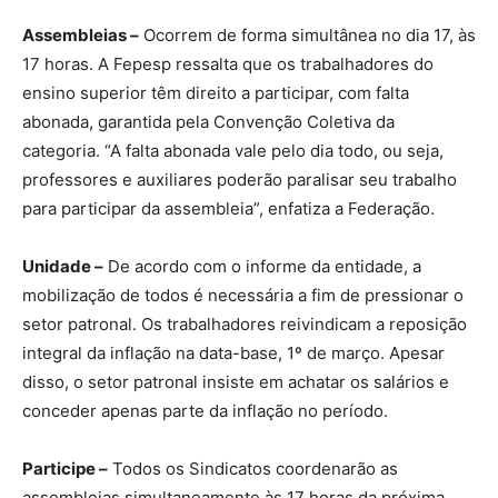
Assembleias –
Ocorrem de forma simultânea no dia 17, às
17 horas. A Fepesp ressalta que os trabalhadores do
ensino superior têm direito a participar, com falta
abonada, garantida pela Convenção Coletiva da
categoria. “A falta abonada vale pelo dia todo, ou seja,
professores e auxiliares poderão paralisar seu trabalho
para participar da assembleia”, enfatiza a Federação.
Unidade –
De acordo com o informe da entidade, a
mobilização de todos é necessária a fim de pressionar o
setor patronal. Os trabalhadores reivindicam a reposição
integral da inflação na data-base, 1º de março. Apesar
disso, o setor patronal insiste em achatar os salários e
conceder apenas parte da inflação no período.
Participe –
Todos os Sindicatos coordenarão as
assembleias simultaneamente às 17 horas da próxima