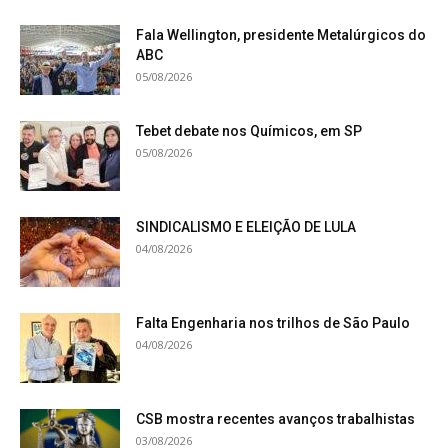
Fala Wellington, presidente Metalúrgicos do
ABC
05/08/2026
Tebet debate nos Químicos, em SP
05/08/2026
SINDICALISMO E ELEIÇÃO DE LULA
04/08/2026
Falta Engenharia nos trilhos de São Paulo
04/08/2026
CSB mostra recentes avanços trabalhistas
03/08/2026