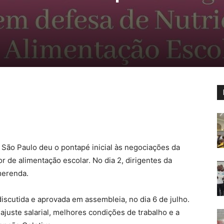
 São Paulo deu o pontapé inicial às negociações da
r de alimentação escolar. No dia 2, dirigentes da
merenda.
discutida e aprovada em assembleia, no dia 6 de julho.
ajuste salarial, melhores condições de trabalho e a