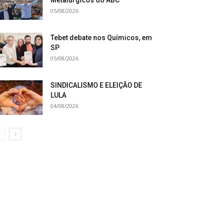
Metalúrgicos do ABC
05/08/2026
Tebet debate nos Químicos, em
SP
05/08/2026
SINDICALISMO E ELEIÇÃO DE
LULA
04/08/2026