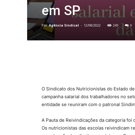
em SP
Por
Agência Sindical
-
12/08/2022
243
0
Compartilhado
O Sindicato dos Nutricionistas do Estado de
campanha salarial dos trabalhadores no seto
entidade se reuniram com o patronal Sindi
A Pauta de Reivindicações da categoria foi 
Os nutricionistas das escolas reivindicam re