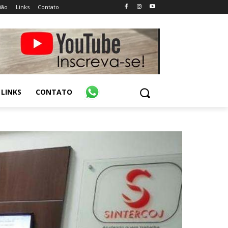
ião
Links
Contato
LINKS
CONTATO