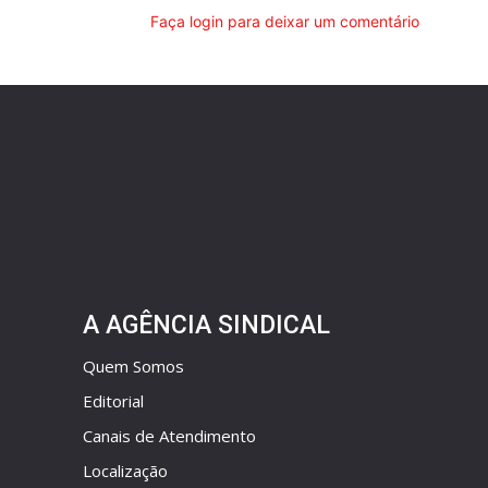
Faça login para deixar um comentário
A AGÊNCIA SINDICAL
Quem Somos
Editorial
Canais de Atendimento
Localização