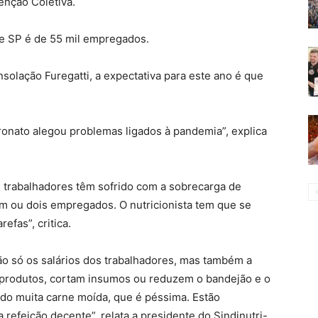
enção Coletiva.
de SP é de 55 mil empregados.
solação Furegatti, a expectativa para este ano é que
ronato alegou problemas ligados à pandemia”, explica
trabalhadores têm sofrido com a sobrecarga de
m ou dois empregados. O nutricionista tem que se
efas”, critica.
o só os salários dos trabalhadores, mas também a
 produtos, cortam insumos ou reduzem o bandejão e o
zando muita carne moída, que é péssima. Estão
refeição decente”, relata a presidente do Sindinutri-