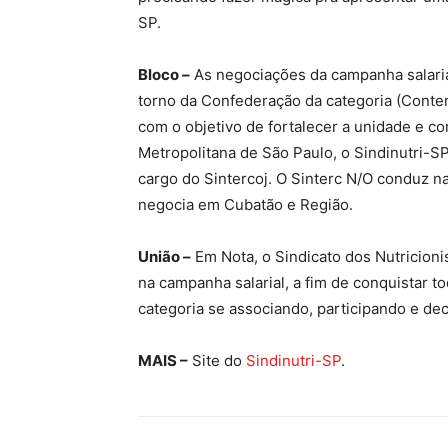
SP.
Bloco –
As negociações da campanha salarial
torno da Confederação da categoria (Conter
com o objetivo de fortalecer a unidade e co
Metropolitana de São Paulo, o Sindinutri-SP
cargo do Sintercoj. O Sinterc N/O conduz n
negocia em Cubatão e Região.
União –
Em Nota, o Sindicato dos Nutricioni
na campanha salarial, a fim de conquistar to
categoria se associando, participando e dec
MAIS –
Site do
Sindinutri-SP
.