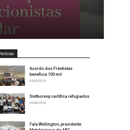
Notícias
Acordo dos Frentistas
beneficia 100 mil
06/08/2026
Sinthoresp certifica refugiados
06/08/2026
Fala Wellington, presidente