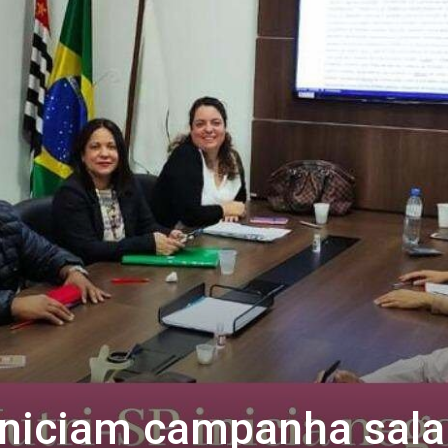
iniciam campanha salar