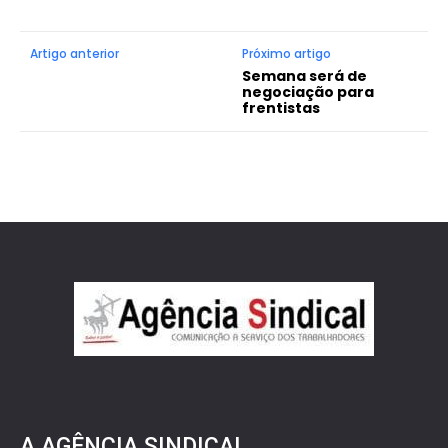
Artigo anterior
Próximo artigo
Semana será de
negociação para
frentistas
A AGÊNCIA SINDICAL