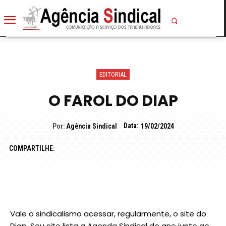
EDITORIAL
O FAROL DO DIAP
Data:
Por:
Agência Sindical
19/02/2024
COMPARTILHE:
Vale o sindicalismo acessar, regularmente, o site do
Diap. Seu site lista a Agenda Sindical do ano junto ao