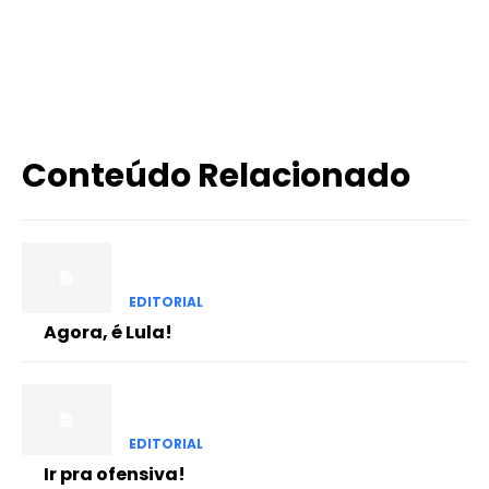
X
WhatsApp
Email
Imprimir
Conteúdo Relacionado
EDITORIAL
Agora, é Lula!
EDITORIAL
Ir pra ofensiva!