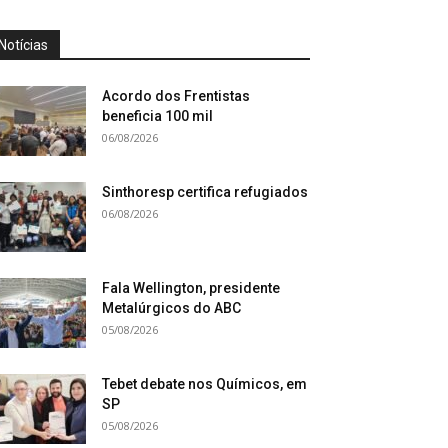
Notícias
Acordo dos Frentistas
beneficia 100 mil
06/08/2026
Sinthoresp certifica refugiados
06/08/2026
Fala Wellington, presidente
Metalúrgicos do ABC
05/08/2026
Tebet debate nos Químicos, em
SP
05/08/2026