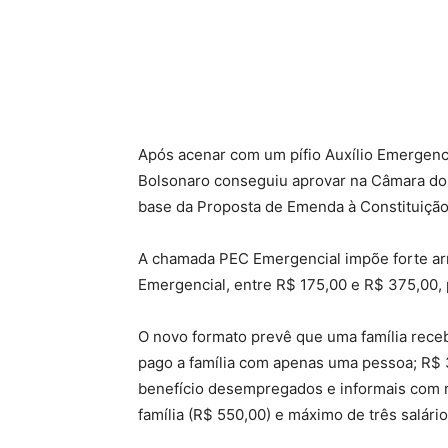
Compartilhado
Após acenar com um pífio Auxílio Emergenc
Bolsonaro conseguiu aprovar na Câmara dos 
base da Proposta de Emenda à Constituição
A chamada PEC Emergencial impõe forte arr
Emergencial, entre R$ 175,00 e R$ 375,00,
O novo formato prevê que uma família receb
pago a família com apenas uma pessoa; R$ 3
benefício desempregados e informais com 
família (R$ 550,00) e máximo de três salário