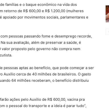
 de famílias e o baque econômico na vida dos
am retorno de R$ 600,00 e R$ 1.200,00 (mulheres
o é apoiado por movimentos sociais, parlamentares e
, com pessoas passando fome e desemprego recorde,
 Na sua avaliação, além de preservar a saúde, é
“O valor proposto pelo governo não compra nem
cutista.
e pessoas aptas ao benefício, que pode começar a ser
Auxílio cerca de 40 milhões de brasileiros. O gasto
quando 64 milhões receberam, o benefício distribuiu
 farão ações pelo Auxílio de R$ 600,00, vacina pra
m o pessoal do transporte e a ideia é parar tudo”,