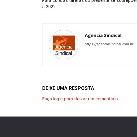
Para Lula, as tarefas do presente se sobrepõ
a 2022
Agência Sindical
https://agenciasindical.com.br
DEIXE UMA RESPOSTA
Faça login para deixar um comentário