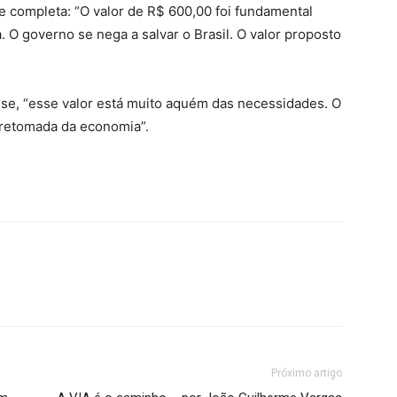
e completa: “O valor de R$ 600,00 foi fundamental
 O governo se nega a salvar o Brasil. O valor proposto
ese, “esse valor está muito aquém das necessidades. O
 retomada da economia”.
Próximo artigo