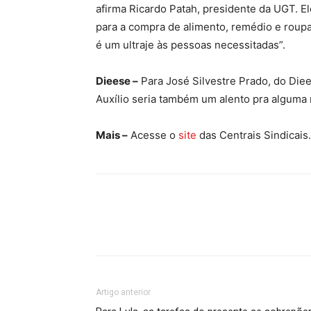
afirma Ricardo Patah, presidente da UGT. El
para a compra de alimento, remédio e roupa.
é um ultraje às pessoas necessitadas”.
Dieese –
Para José Silvestre Prado, do Die
Auxílio seria também um alento pra alguma
Mais –
Acesse o
site
das Centrais Sindicais.
Artigo anterior