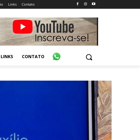
ão
Links
Contato
LINKS
CONTATO