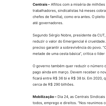
Centrais –
Aflitos com a miséria de milhões
trabalhadores, sindicalistas há meses cobr
chefes de família), como era antes. O pleit
até governadores.
Segundo Sérgio Nobre, presidente da CUT
reduzir o valor do Emergencial é crueldade.
preciso garantir a sobrevivência do povo. 
metade de uma cesta básica”, critica o líder 
O governo também quer reduzir o número d
pago ainda em março. Devem receber o novo 
ficará entre R$ 36 bi e R$ 38 bi. Em 2020, 
cerca de R$ 290 bilhões.
Mobilização –
Dia 24, as Centrais Sindicais
todos, emprego e direitos. “Nos reunimos co