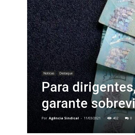
Notícias
Destaque
Para dirigente
garante sobrev
Por
Agência Sindical
-
11/03/2021
402
0