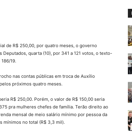
ial de R$ 250,00, por quatro meses, o governo
Deputados, quarta (10), por 341 a 121 votos, o texto-
 186/19.
ocho nas contas públicas em troca de Auxílio
 pelos próximos quatro meses.
eria R$ 250,00. Porém, o valor de R$ 150,00 seria
75 pra mulheres chefes de família. Terão direito ao
renda mensal de meio salário mínimo por pessoa da
s mínimos no total (R$ 3,3 mil).