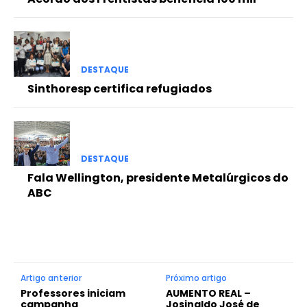
DESTAQUE
Sinthoresp certifica refugiados
DESTAQUE
Fala Wellington, presidente Metalúrgicos do
ABC
Artigo anterior
Próximo artigo
Professores iniciam
AUMENTO REAL –
campanha
Josinaldo José de