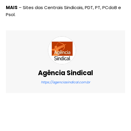
MAIS
– Sites das Centrais Sindicais, PDT, PT, PCdoB e
Psol.
Agência Sindical
https://agenciasindical.com.br
X
WhatsApp
Email
Imprimir