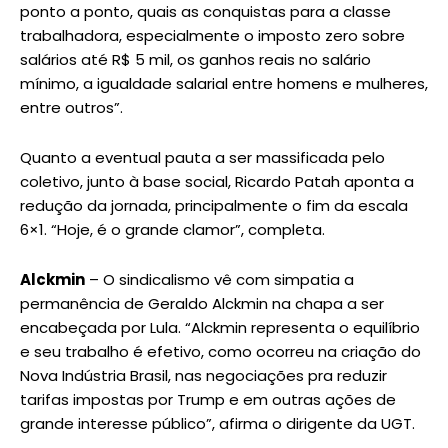
ponto a ponto, quais as conquistas para a classe
trabalhadora, especialmente o imposto zero sobre
salários até R$ 5 mil, os ganhos reais no salário
mínimo, a igualdade salarial entre homens e mulheres,
entre outros”.
Quanto a eventual pauta a ser massificada pelo
coletivo, junto à base social, Ricardo Patah aponta a
redução da jornada, principalmente o fim da escala
6×1. “Hoje, é o grande clamor”, completa.
Alckmin
– O sindicalismo vê com simpatia a
permanência de Geraldo Alckmin na chapa a ser
encabeçada por Lula. “Alckmin representa o equilíbrio
e seu trabalho é efetivo, como ocorreu na criação do
Nova Indústria Brasil, nas negociações pra reduzir
tarifas impostas por Trump e em outras ações de
grande interesse público”, afirma o dirigente da UGT.