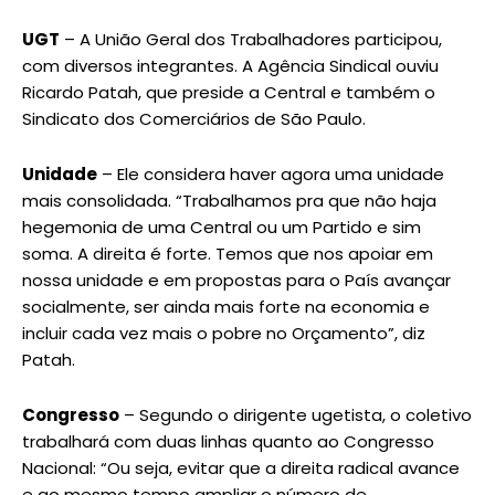
UGT
– A União Geral dos Trabalhadores participou,
com diversos integrantes. A Agência Sindical ouviu
Ricardo Patah, que preside a Central e também o
Sindicato dos Comerciários de São Paulo.
Unidade
– Ele considera haver agora uma unidade
mais consolidada. “Trabalhamos pra que não haja
hegemonia de uma Central ou um Partido e sim
soma. A direita é forte. Temos que nos apoiar em
nossa unidade e em propostas para o País avançar
socialmente, ser ainda mais forte na economia e
incluir cada vez mais o pobre no Orçamento”, diz
Patah.
Congresso
– Segundo o dirigente ugetista, o coletivo
trabalhará com duas linhas quanto ao Congresso
Nacional: “Ou seja, evitar que a direita radical avance
e ao mesmo tempo ampliar o número de