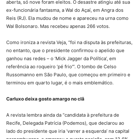
aberta, só nove foram eleitos. O desastre atingiu até sua
ex-funcionária fantasma, a Wal do Açaí, em Angra dos
Reis (RJ). Ela mudou de nome e apareceu na urna como
Wal Bolsonaro. Mas recebeu apenas 266 votos.
Como ironiza a revista Veja, “foi na disputa às prefeituras,
no entanto, que o presidente confirmou o apelido que
ganhou nas redes – o ‘Mick Jagger da Política’, em
referência ao roqueiro ‘pé frio'”. O tombo de Celso
Russomanno em São Paulo, que começou em primeiro e
terminou em quarto lugar, é o mais emblemático.
Carluxo deixa gosto amargo no clã
A revista lembra ainda da “candidata à prefeitura de
Recife, Delegada Patrícia (Podemos), que declarou ao
lado do presidente que iria ‘varrer a esquerda’ na capital