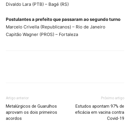
Divaldo Lara (PTB) – Bagé (RS)
Postulantes a prefeito que passaram ao segundo turno
Marcelo Crivella (Republicanos) – Rio de Janeiro
Capitão Wagner (PROS) – Fortaleza
Artigo anterior
Próximo artigo
Metalúrgicos de Guarulhos
Estudos apontam 97% de
aprovam os dois primeiros
eficácia em vacina contra
acordos
Covid-19