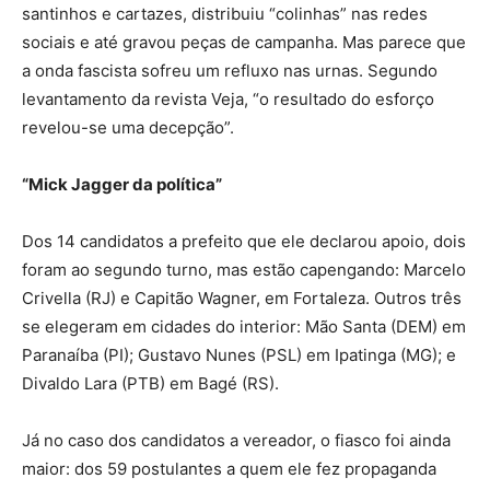
santinhos e cartazes, distribuiu “colinhas” nas redes
sociais e até gravou peças de campanha. Mas parece que
a onda fascista sofreu um refluxo nas urnas. Segundo
levantamento da revista Veja, “o resultado do esforço
revelou-se uma decepção”.
“Mick Jagger da política”
Dos 14 candidatos a prefeito que ele declarou apoio, dois
foram ao segundo turno, mas estão capengando: Marcelo
Crivella (RJ) e Capitão Wagner, em Fortaleza. Outros três
se elegeram em cidades do interior: Mão Santa (DEM) em
Paranaíba (PI); Gustavo Nunes (PSL) em Ipatinga (MG); e
Divaldo Lara (PTB) em Bagé (RS).
Já no caso dos candidatos a vereador, o fiasco foi ainda
maior: dos 59 postulantes a quem ele fez propaganda