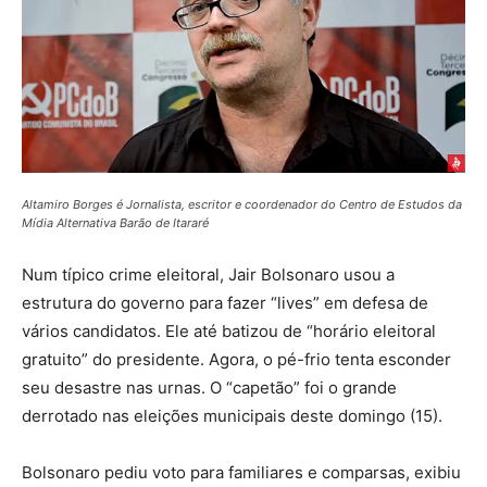
Altamiro Borges é Jornalista, escritor e coordenador do Centro de Estudos da
Mídia Alternativa Barão de Itararé
Num típico crime eleitoral, Jair Bolsonaro usou a
estrutura do governo para fazer “lives” em defesa de
vários candidatos. Ele até batizou de “horário eleitoral
gratuito” do presidente. Agora, o pé-frio tenta esconder
seu desastre nas urnas. O “capetão” foi o grande
derrotado nas eleições municipais deste domingo (15).
Bolsonaro pediu voto para familiares e comparsas, exibiu