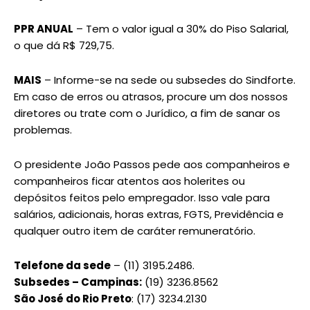
PPR ANUAL
– Tem o valor igual a 30% do Piso Salarial,
o que dá R$ 729,75.
MAIS
– Informe-se na sede ou subsedes do Sindforte.
Em caso de erros ou atrasos, procure um dos nossos
diretores ou trate com o Jurídico, a fim de sanar os
problemas.
O presidente João Passos pede aos companheiros e
companheiros ficar atentos aos holerites ou
depósitos feitos pelo empregador. Isso vale para
salários, adicionais, horas extras, FGTS, Previdência e
qualquer outro item de caráter remuneratório.
Telefone da sede
– (11) 3195.2486.
Subsedes – Campinas:
(19) 3236.8562
São José do Rio Preto
: (17) 3234.2130