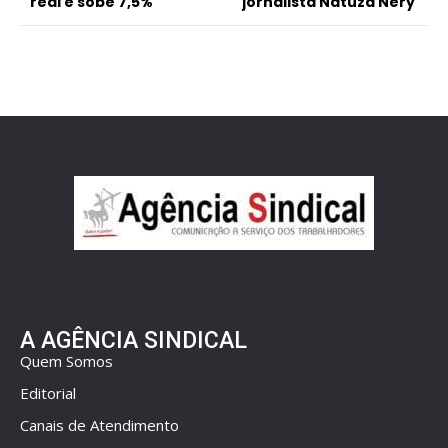
real e sobe 7,5%
jornalista Natuza Nery
A AGÊNCIA SINDICAL
Quem Somos
Editorial
Canais de Atendimento