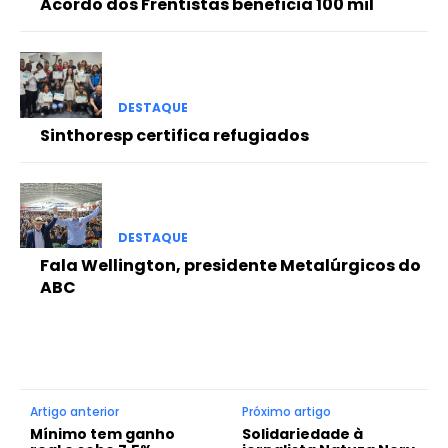
Acordo dos Frentistas beneficia 100 mil
DESTAQUE
Sinthoresp certifica refugiados
DESTAQUE
Fala Wellington, presidente Metalúrgicos do
ABC
Artigo anterior
Próximo artigo
Mínimo tem ganho
Solidariedade à