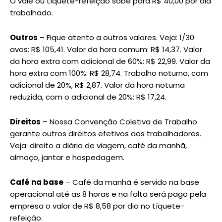
O vale ou tíquete-refeição sobe para R$ 40,00 por dia
trabalhado.
Outros
– Fique atento a outros valores. Veja: 1/30
avos: R$ 105,41. Valor da hora comum: R$ 14,37. Valor
da hora extra com adicional de 60%: R$ 22,99. Valor da
hora extra com 100%: R$ 28,74. Trabalho noturno, com
adicional de 20%, R$ 2,87. Valor da hora noturna
reduzida, com o adicional de 20%: R$ 17,24.
Direitos
– Nossa Convenção Coletiva de Trabalho
garante outros direitos efetivos aos trabalhadores.
Veja: direito a diária de viagem, café da manhã,
almoço, jantar e hospedagem.
Café na base
– Café da manhã é servido na base
operacional até as 8 horas e na falta será pago pela
empresa o valor de R$ 8,58 por dia no tíquete-
refeição.