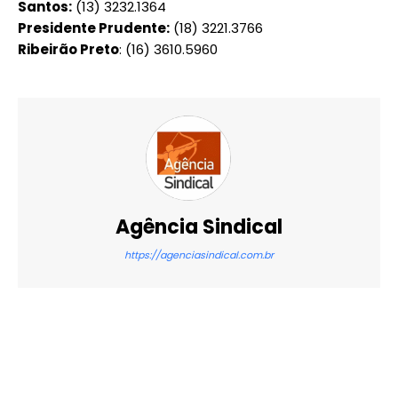
Santos:
(13) 3232.1364
Presidente Prudente:
(18) 3221.3766
Ribeirão Preto
: (16) 3610.5960
Agência Sindical
https://agenciasindical.com.br
X
WhatsApp
Email
Imprimir