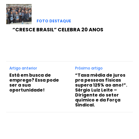
FOTO DESTAQUE
“CRESCE BRASIL” CELEBRA 20 ANOS
Artigo anterior
Próximo artigo
Está em busca de
“Taxa média de juros
emprego? Essa pode
pra pessoas físicas
ser a sua
supera 125% ao ano!”.
oportunidade!
Sérgio Luiz Leite –
Dirigente do setor
químico e da Força
Sindical.