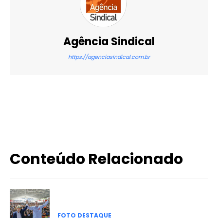
Agência Sindical
https://agenciasindical.com.br
X
WhatsApp
Email
Imprimir
Conteúdo Relacionado
FOTO DESTAQUE