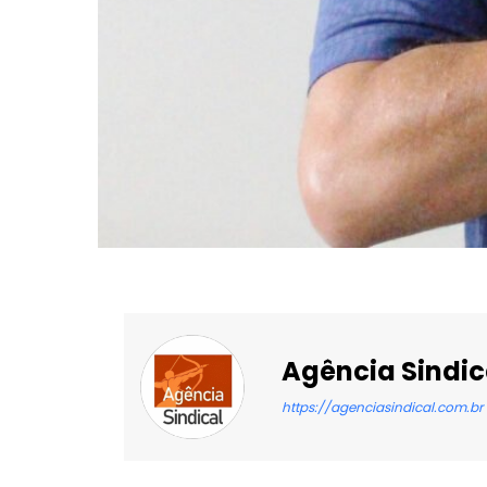
Agência Sindic
https://agenciasindical.com.br