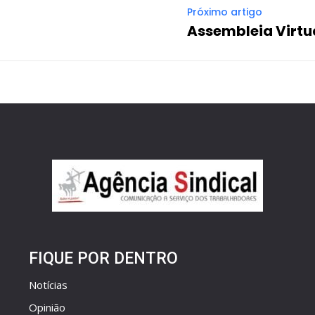
Próximo artigo
Assembleia Virtua
FIQUE POR DENTRO
Notícias
Opinião