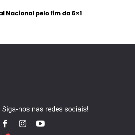
l Nacional pelo fim da 6×1
Siga-nos nas redes sociais!