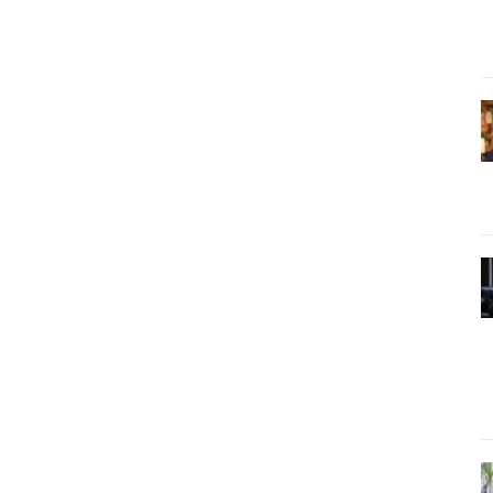
WhatsApp
Email
Imprimir
Telegram