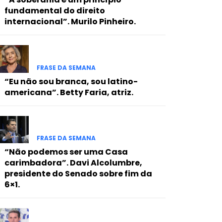
fundamental do direito
internacional”. Murilo Pinheiro.
FRASE DA SEMANA
“Eu não sou branca, sou latino-
americana”. Betty Faria, atriz.
FRASE DA SEMANA
“Não podemos ser uma Casa
carimbadora”. Davi Alcolumbre,
presidente do Senado sobre fim da
6×1.