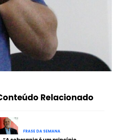
Conteúdo Relacionado
FRASE DA SEMANA
“A soberania é um princípio