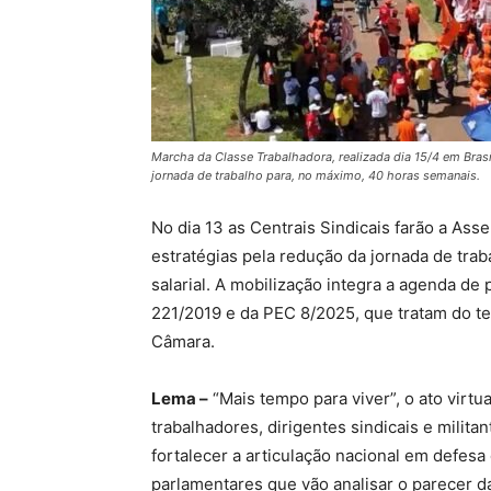
Marcha da Classe Trabalhadora, realizada dia 15/4 em Brasí
jornada de trabalho para, no máximo, 40 horas semanais.
No dia 13 as Centrais Sindicais farão a Ass
estratégias pela redução da jornada de tra
salarial. A mobilização integra a agenda d
221/2019 e da PEC 8/2025, que tratam do t
Câmara.
Lema –
“Mais tempo para viver”, o ato virtu
trabalhadores, dirigentes sindicais e milita
fortalecer a articulação nacional em defesa
parlamentares que vão analisar o parecer d