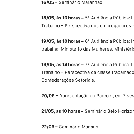
16/05 –
Seminário Maranhão.
18/05, às 16 horas –
5ª Audiência Pública: L
Trabalho – Perspectiva dos empregadores. 
19/05, às 10 horas –
6ª Audiência Pública: 
trabalha. Ministério das Mulheres, Ministér
19/05, às 14 horas –
7ª Audiência Pública: L
Trabalho – Perspectiva da classe trabalhado
Confederações Setoriais.
20/05 –
Apresentação do Parecer, em 2 se
21/05, às 10 horas –
Seminário Belo Horizon
22/05 –
Seminário Manaus.