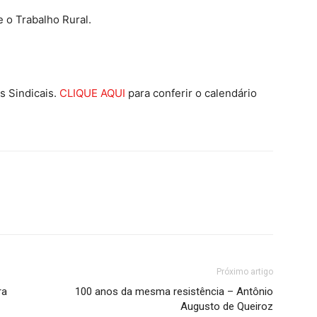
 o Trabalho Rural.
s Sindicais.
CLIQUE AQUI
para conferir o calendário
Próximo artigo
ra
100 anos da mesma resistência – Antônio
Augusto de Queiroz