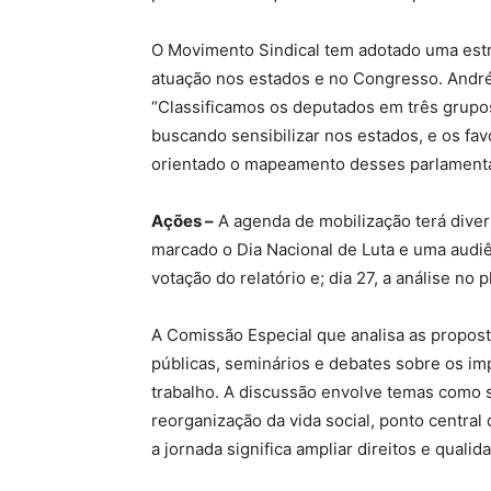
O Movimento Sindical tem adotado uma est
atuação nos estados e no Congresso. André S
“Classificamos os deputados em três grupos
buscando sensibilizar nos estados, e os fa
orientado o mapeamento desses parlament
Ações –
A agenda de mobilização terá diver
marcado o Dia Nacional de Luta e uma audiên
votação do relatório e; dia 27, a análise n
A Comissão Especial que analisa as propost
públicas, seminários e debates sobre os im
trabalho. A discussão envolve temas como s
reorganização da vida social, ponto central
a jornada significa ampliar direitos e qualid