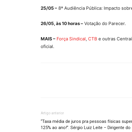
25/05 –
8ª Audiência Pública: Impacto sobre
26/05, às 10 horas –
Votação do Parecer.
MAIS –
Força Sindical
,
CTB
e outras Centrai
oficial.
Artigo anterior
“Taxa média de juros pra pessoas físicas supe
125% ao ano!”. Sérgio Luiz Leite – Dirigente do