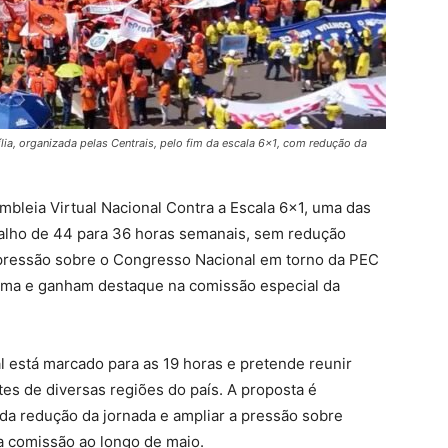
lia, organizada pelas Centrais, pelo fim da escala 6×1, com redução da
embleia Virtual Nacional Contra a Escala 6×1, uma das
balho de 44 para 36 horas semanais, sem redução
e pressão sobre o Congresso Nacional em torno da PEC
ema e ganham destaque na comissão especial da
al está marcado para as 19 horas e pretende reunir
ntes de diversas regiões do país. A proposta é
 da redução da jornada e ampliar a pressão sobre
a comissão ao longo de maio.