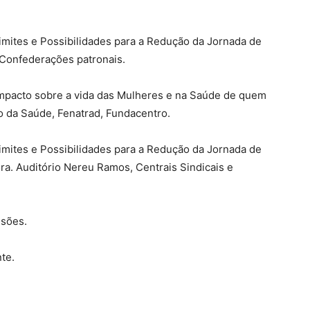
imites e Possibilidades para a Redução da Jornada de
Confederações patronais.
Impacto sobre a vida das Mulheres e na Saúde de quem
io da Saúde, Fenatrad, Fundacentro.
imites e Possibilidades para a Redução da Jornada de
ra. Auditório Nereu Ramos, Centrais Sindicais e
ssões.
te.