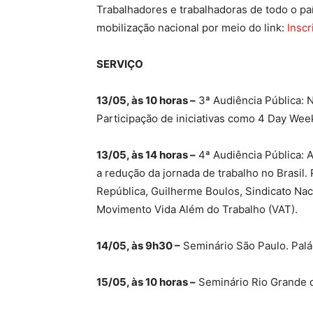
Trabalhadores e trabalhadoras de todo o pa
mobilização nacional por meio do link:
Inscr
SERVIÇO
13/05, às 10 horas –
3ª Audiência Pública: 
Participação de iniciativas como 4 Day Week
13/05, às 14 horas –
4ª Audiência Pública: A
a redução da jornada de trabalho no Brasil.
República, Guilherme Boulos, Sindicato Nac
Movimento Vida Além do Trabalho (VAT).
14/05, às 9h30 –
Seminário São Paulo. Palác
15/05, às 10 horas –
Seminário Rio Grande d