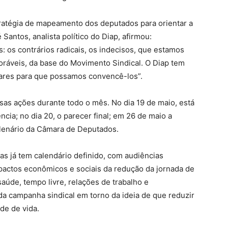
ratégia de mapeamento dos deputados para orientar a
antos, analista político do Diap, afirmou:
: os contrários radicais, os indecisos, que estamos
voráveis, da base do Movimento Sindical. O Diap tem
ares para que possamos convencê-los”.
sas ações durante todo o mês. No dia 19 de maio, está
cia; no dia 20, o parecer final; em 26 de maio a
o plenário da Câmara de Deputados.
as já tem calendário definido, com audiências
pactos econômicos e sociais da redução da jornada de
aúde, tempo livre, relações de trabalho e
 da campanha sindical em torno da ideia de que reduzir
ade de vida.