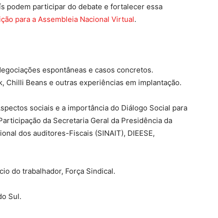
ís podem participar do debate e fortalecer essa
ição para a Assembleia Nacional Virtual
.
Negociações espontâneas e casos concretos.
, Chilli Beans e outras experiências em implantação.
spectos sociais e a importância do Diálogo Social para
 Participação da Secretaria Geral da Presidência da
ional dos auditores-Fiscais (SINAIT), DIEESE,
io do trabalhador, Força Sindical.
o Sul.