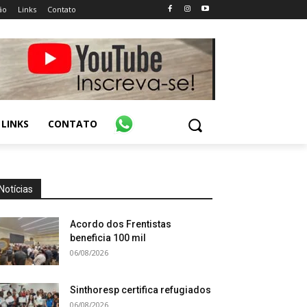
ão
Links
Contato
LINKS
CONTATO
Notícias
Acordo dos Frentistas
beneficia 100 mil
06/08/2026
Sinthoresp certifica refugiados
06/08/2026