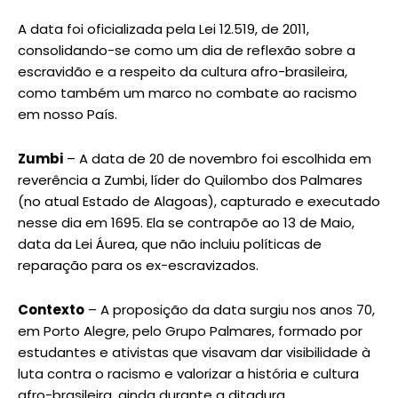
A data foi oficializada pela Lei 12.519, de 2011,
consolidando-se como um dia de reflexão sobre a
escravidão e a respeito da cultura afro-brasileira,
como também um marco no combate ao racismo
em nosso País.
Zumbi
– A data de 20 de novembro foi escolhida em
reverência a Zumbi, líder do Quilombo dos Palmares
(no atual Estado de Alagoas), capturado e executado
nesse dia em 1695. Ela se contrapõe ao 13 de Maio,
data da Lei Áurea, que não incluiu políticas de
reparação para os ex-escravizados.
Contexto
– A proposição da data surgiu nos anos 70,
em Porto Alegre, pelo Grupo Palmares, formado por
estudantes e ativistas que visavam dar visibilidade à
luta contra o racismo e valorizar a história e cultura
afro-brasileira, ainda durante a ditadura.