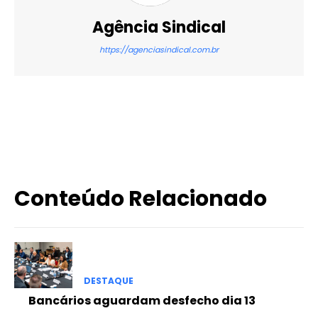
Agência Sindical
https://agenciasindical.com.br
X
WhatsApp
Email
Imprimir
Conteúdo Relacionado
DESTAQUE
Bancários aguardam desfecho dia 13