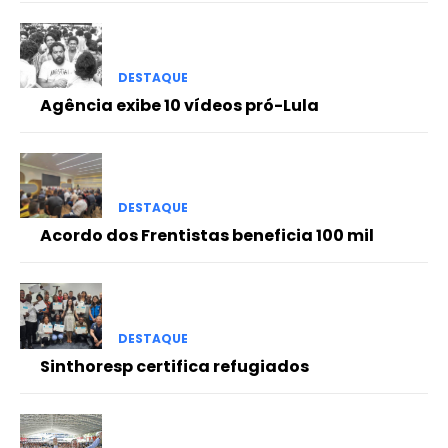
DESTAQUE
Agência exibe 10 vídeos pró-Lula
DESTAQUE
Acordo dos Frentistas beneficia 100 mil
DESTAQUE
Sinthoresp certifica refugiados