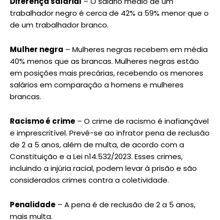
Diferença salarial
– O salário médio de um
trabalhador negro é cerca de 42% a 59% menor que o
de um trabalhador branco.
Mulher negra
– Mulheres negras recebem em média
40% menos que as brancas. Mulheres negras estão
em posições mais precárias, recebendo os menores
salários em comparação a homens e mulheres
brancas.
Racismo é crime
– O crime de racismo é inafiançável
e imprescritível. Prevê-se ao infrator pena de reclusão
de 2 a 5 anos, além de multa, de acordo com a
Constituição e a Lei n14.532/2023. Esses crimes,
incluindo a injúria racial, podem levar à prisão e são
considerados crimes contra a coletividade.
Penalidade
– A pena é de reclusão de 2 a 5 anos,
mais multa.