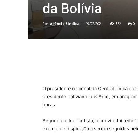
da Bolívia
Por
Agência Sindical
-
19/02/2021
352
0
Compartilhado
O presidente nacional da Central Única dos 
presidente boliviano Luis Arce, em programa
horas.
Segundo o líder cutista, o convite foi feit
exemplo e inspiração a serem seguidos pelo