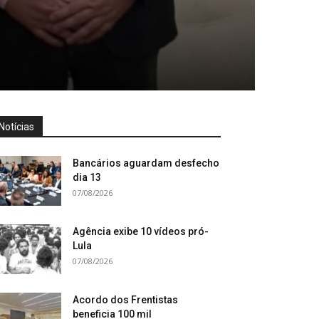
Notícias
Bancários aguardam desfecho
dia 13
07/08/2026
Agência exibe 10 vídeos pró-
Lula
07/08/2026
Acordo dos Frentistas
beneficia 100 mil