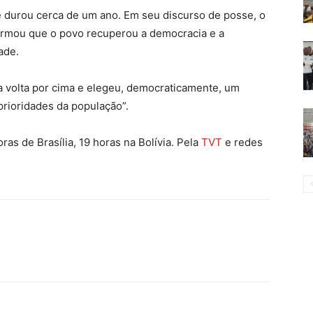
e durou cerca de um ano. Em seu discurso de posse, o
irmou que o povo recuperou a democracia e a
ade.
 a volta por cima e elegeu, democraticamente, um
rioridades da população”.
oras de Brasília, 19 horas na Bolívia. Pela
TVT
e redes