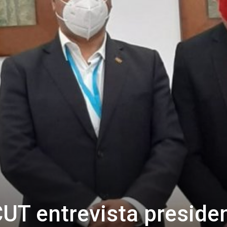
CUT entrevista preside