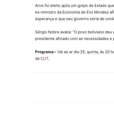
Arce foi eleito após um golpe de Estado qu
ex-ministro da Economia de Evo Morales af
esperança e que seu governo seria de unid
Sérgio Nobre avalia: “O povo boliviano deu
presidente afinado com as necessidades e p
Programa –
Vai ao ar dia 25, quinta, às 20 h
da
CUT
.