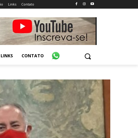
ão
Links
Contato
LINKS
CONTATO