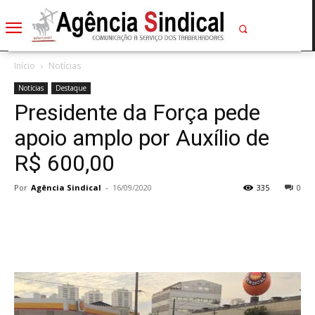
Início
Notícias
Notícias
Destaque
Presidente da Força pede
apoio amplo por Auxílio de
R$ 600,00
Por
Agência Sindical
-
16/09/2020
335
0