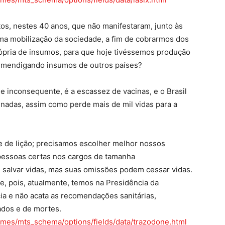
tos, nestes 40 anos, que não manifestaram, junto às
a mobilização da sociedade, a fim de cobrarmos dos
rópria de insumos, para que hoje tivéssemos produção
ar mendigando insumos de outros países?
 e inconsequente, é a escassez de vacinas, e o Brasil
nadas, assim como perde mais de mil vidas para a
e de lição; precisamos escolher melhor nossos
pessoas certas nos cargos de tamanha
 salvar vidas, mas suas omissões podem cessar vidas.
e, pois, atualmente, temos na Presidência da
ia e não acata as recomendações sanitárias,
dos e de mortes.
emes/mts_schema/options/fields/data/trazodone.html