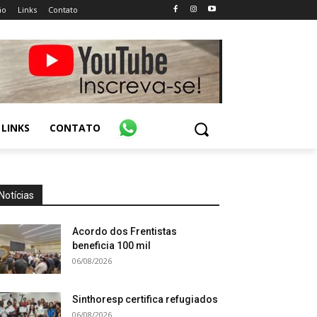
ão
Links
Contato
LINKS
CONTATO
Notícias
Acordo dos Frentistas
beneficia 100 mil
06/08/2026
Sinthoresp certifica refugiados
06/08/2026