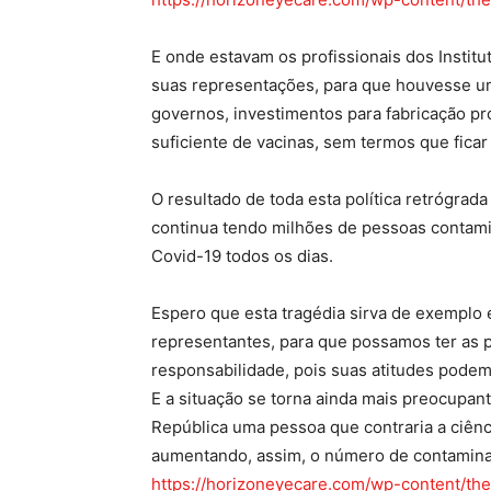
E onde estavam os profissionais dos Institu
suas representações, para que houvesse um
governos, investimentos para fabricação p
suficiente de vacinas, sem termos que fic
O resultado de toda esta política retrógrada
continua tendo milhões de pessoas contami
Covid-19 todos os dias.
Espero que esta tragédia sirva de exemplo 
representantes, para que possamos ter as 
responsabilidade, pois suas atitudes podem
E a situação se torna ainda mais preocupant
República uma pessoa que contraria a ciênc
aumentando, assim, o número de contamina
https://horizoneyecare.com/wp-content/th