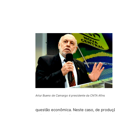
Compartilhado
Artur Bueno de Camargo é presidente da CNTA Afins
questão econômica. Neste caso, de produção