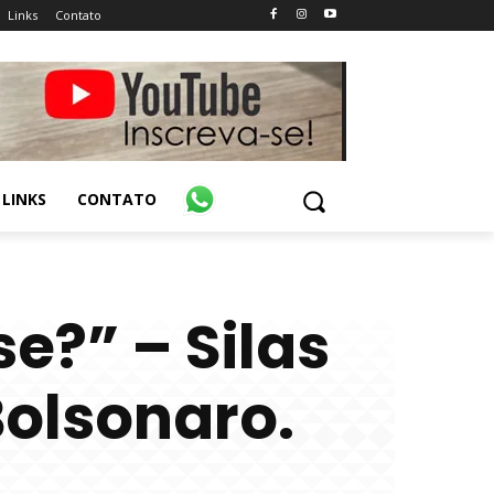
Links
Contato
LINKS
CONTATO
se?” – Silas
Bolsonaro.