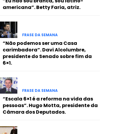
“Eu não sou branca, sou latino-
americana”. Betty Faria, atriz.
FRASE DA SEMANA
“Não podemos ser uma Casa
carimbadora”. Davi Alcolumbre,
presidente do Senado sobre fim da
6×1.
FRASE DA SEMANA
“Escala 6×1 é a reforma na vida das
pessoas”. Hugo Motta, presidente da
Câmara dos Deputados.