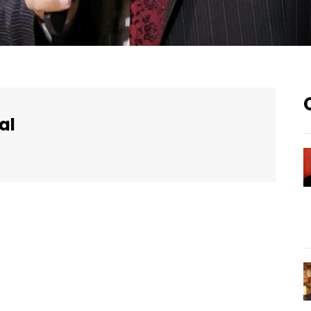
al
WhatsApp
Email
Imprimir
Telegram