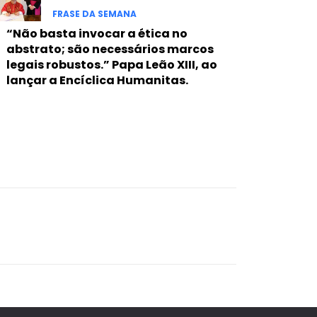
FRASE DA SEMANA
“Não basta invocar a ética no
abstrato; são necessários marcos
legais robustos.” Papa Leão XIII, ao
lançar a Encíclica Humanitas.