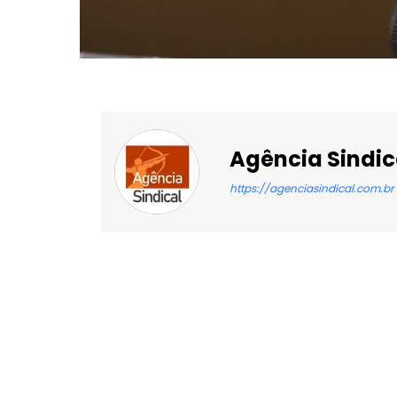
Agência Sindic
https://agenciasindical.com.br
Facebook
X
Compartilhado