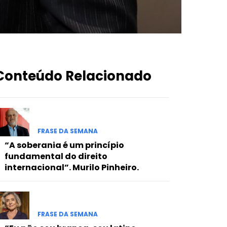
Conteúdo Relacionado
FRASE DA SEMANA
“A soberania é um princípio
fundamental do direito
internacional”. Murilo Pinheiro.
FRASE DA SEMANA