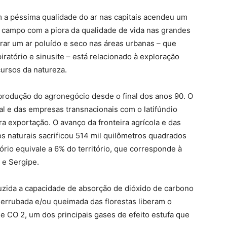
m a péssima qualidade do ar nas capitais acendeu um
 campo com a piora da qualidade de vida nas grandes
irar um ar poluído e seco nas áreas urbanas – que
ratório e sinusite – está relacionado à exploração
cursos da natureza.
produção do agronegócio desde o final dos anos 90. O
al e das empresas transnacionais com o latifúndio
 exportação. O avanço da fronteira agrícola e das
s naturais sacrificou 514 mil quilômetros quadrados
ório equivale a 6% do território, que corresponde à
 e Sergipe.
uzida a capacidade de absorção de dióxido de carbono
 derrubada e/ou queimada das florestas liberam o
e CO 2, um dos principais gases de efeito estufa que