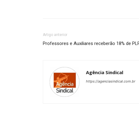
Artigo anterior
Professores e Auxiliares receberão 18% de PL
Agência Sindical
https://agenciasindical.com.br