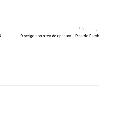
Próximo artigo
R
O perigo dos sites de apostas – Ricardo Patah