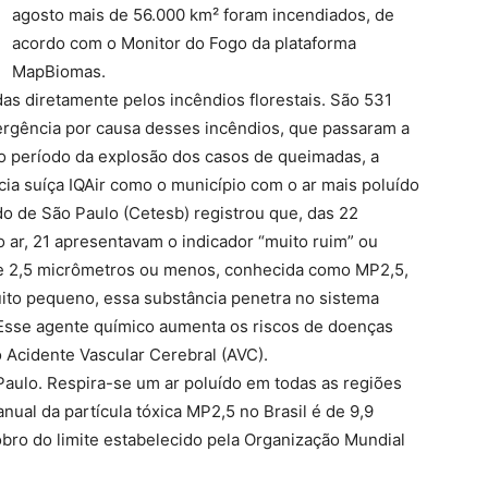
agosto mais de 56.000 km² foram incendiados, de
acordo com o Monitor do Fogo da plataforma
MapBiomas.
as diretamente pelos incêndios florestais. São 531
rgência por causa desses incêndios, que passaram a
o período da explosão dos casos de queimadas, a
cia suíça IQAir como o município com o ar mais poluído
 de São Paulo (Cetesb) registrou que, das 22
 ar, 21 apresentavam o indicador “muito ruim” ou
de 2,5 micrômetros ou menos, conhecida como MP2,5,
ito pequeno, essa substância penetra no sistema
 Esse agente químico aumenta os riscos de doenças
 Acidente Vascular Cerebral (AVC).
aulo. Respira-se um ar poluído em todas as regiões
ual da partícula tóxica MP2,5 no Brasil é de 9,9
bro do limite estabelecido pela Organização Mundial