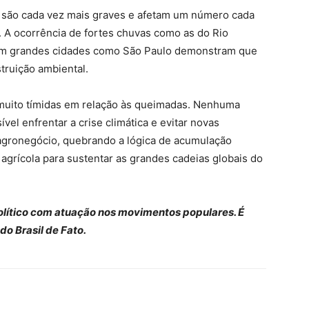
 são cada vez mais graves e afetam um número cada
 A ocorrência de fortes chuvas como as do Rio
 em grandes cidades como São Paulo demonstram que
truição ambiental.
s muito tímidas em relação às queimadas. Nenhuma
vel enfrentar a crise climática e evitar novas
o agronegócio, quebrando a lógica de acumulação
a agrícola para sustentar as grandes cadeias globais do
 político com atuação nos movimentos populares. É
o Brasil de Fato.