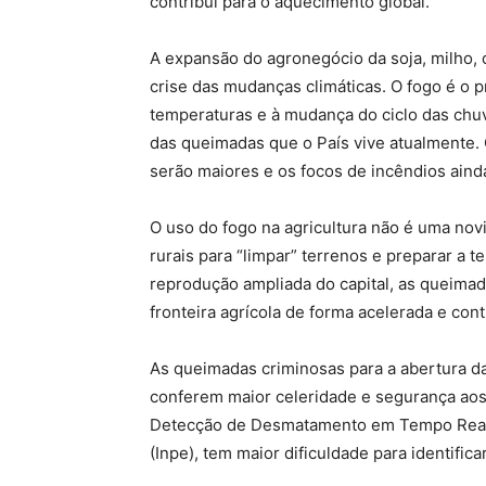
contribui para o aquecimento global.
A expansão do agronegócio da soja, milho, 
crise das mudanças climáticas. O fogo é o 
temperaturas e à mudança do ciclo das chuv
das queimadas que o País vive atualmente. 
serão maiores e os focos de incêndios ain
O uso do fogo na agricultura não é uma nov
rurais para “limpar” terrenos e preparar a te
reprodução ampliada do capital, as queima
fronteira agrícola de forma acelerada e con
As queimadas criminosas para a abertura da
conferem maior celeridade e segurança aos 
Detecção de Desmatamento em Tempo Real (D
(Inpe), tem maior dificuldade para identifi