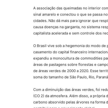
A associação das queimadas no interior co
sinal amarelo e conectou o que se passa no
cidades. Não dá mais para ignorar que resp
causa doenças na garganta, no sistema respi
capitalista acelerada e sem controle dos re
O Brasil vive sob a hegemonia do modo de 
casamento do capital financeiro internacion
expandiu a monocultura de commodities para
áreas de pastagens sobre florestas e campo
de áreas verdes de 2000 a 2020. Esse territ
soma do tamanho de São Paulo, Rio, Paraná
Com a diminuição das áreas verdes, foi red
(CO 2) da atmosfera. Além disso, a própria
carbono absorvido pelas árvores na forma d