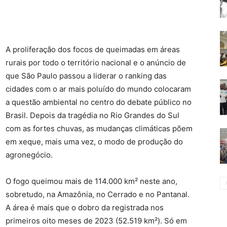
A proliferação dos focos de queimadas em áreas
rurais por todo o território nacional e o anúncio de
que São Paulo passou a liderar o ranking das
cidades com o ar mais poluído do mundo colocaram
a questão ambiental no centro do debate público no
Brasil. Depois da tragédia no Rio Grandes do Sul
com as fortes chuvas, as mudanças climáticas põem
em xeque, mais uma vez, o modo de produção do
agronegócio.
O fogo queimou mais de 114.000 km² neste ano,
sobretudo, na Amazônia, no Cerrado e no Pantanal.
A área é mais que o dobro da registrada nos
primeiros oito meses de 2023 (52.519 km²). Só em