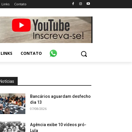
Links
Contato
LINKS
CONTATO
Notícias
Bancários aguardam desfecho
dia 13
07/08/2026
Agência exibe 10 vídeos pró-
Lula