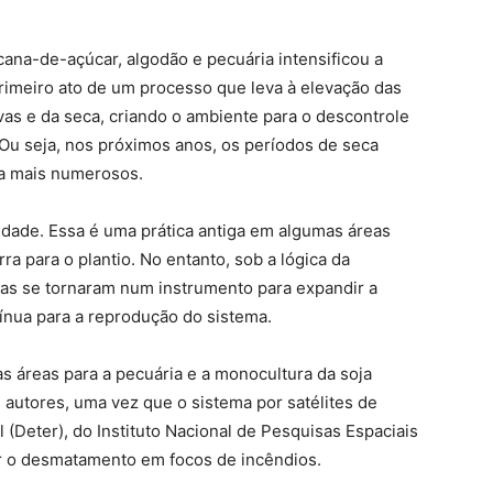
cana-de-açúcar, algodão e pecuária intensificou a
primeiro ato de um processo que leva à elevação das
as e da seca, criando o ambiente para o descontrole
Ou seja, nos próximos anos, os períodos de seca
da mais numerosos.
idade. Essa é uma prática antiga em algumas áreas
rra para o plantio. No entanto, sob a lógica da
das se tornaram num instrumento para expandir a
tínua para a reprodução do sistema.
s áreas para a pecuária e a monocultura da soja
autores, uma vez que o sistema por satélites de
eter), do Instituto Nacional de Pesquisas Espaciais
car o desmatamento em focos de incêndios.