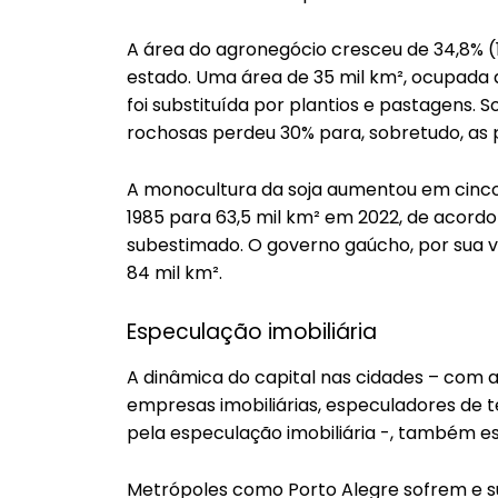
A área do agronegócio cresceu de 34,8% 
estado. Uma área de 35 mil km², ocupada 
foi substituída por plantios e pastagens
rochosas perdeu 30% para, sobretudo, as 
A monocultura da soja aumentou em cinco 
1985 para 63,5 mil km² em 2022, de acor
subestimado. O governo gaúcho, por sua v
84 mil km².
Especulação imobiliária
A dinâmica do capital nas cidades – com 
empresas imobiliárias, especuladores de t
pela especulação imobiliária -, também est
Metrópoles como Porto Alegre sofrem e s