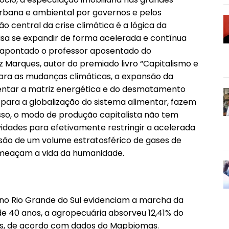
 urbana e ambiental por governos e pelos
 central da crise climática é a lógica da
isa se expandir de forma acelerada e contínua
 apontado o professor aposentado do
 Marques, autor do premiado livro “Capitalismo e
para as mudanças climáticas, a expansão da
tentar a matriz energética e do desmatamento
 para a globalização do sistema alimentar, fazem
sso, o modo de produção capitalista não tem
vidades para efetivamente restringir a acelerada
ssão de um volume estratosférico de gases de
 ameaçam a vida da humanidade.
o Rio Grande do Sul evidenciam a marcha da
e 40 anos, a agropecuária absorveu 12,41% do
ades, de acordo com dados do Mapbiomas.