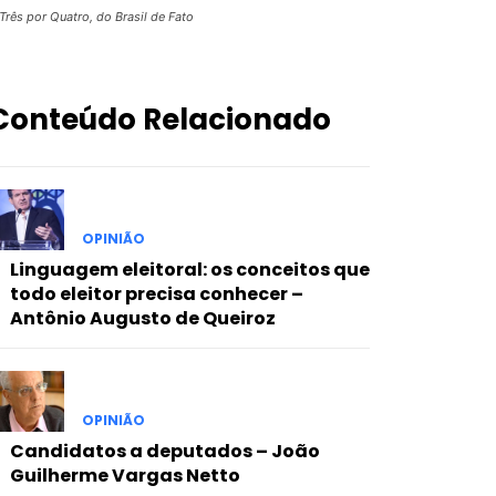
Três por Quatro, do Brasil de Fato
Conteúdo Relacionado
OPINIÃO
Linguagem eleitoral: os conceitos que
todo eleitor precisa conhecer –
Antônio Augusto de Queiroz
OPINIÃO
Candidatos a deputados – João
Guilherme Vargas Netto