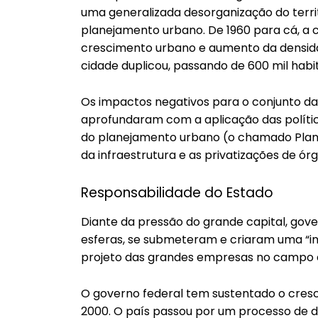
uma generalizada desorganização do territ
planejamento urbano. De 1960 para cá, a 
crescimento urbano e aumento da densida
cidade duplicou, passando de 600 mil habit
Os impactos negativos para o conjunto da
aprofundaram com a aplicação das política
do planejamento urbano (o chamado Plano 
da infraestrutura e as privatizações de órg
Responsabilidade do Estado
Diante da pressão do grande capital, gover
esferas, se submeteram e criaram uma “ins
projeto das grandes empresas no campo e
O governo federal tem sustentado o cre
2000. O país passou por um processo de d