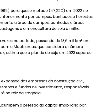
(1985) para quase metade (47,22%) em 2022 no
anteriormente por campos, banhados e florestas,
. Somente a área de campos, banhados e áreas
pastagens e a monocultura de soja e milho.
vezes no período, passando de 13,6 mil km² em
do com o Mapbiomas, que considera o número
ez, estima que o plantio de soja em 2023 superou
a expansão das empresas da construção civil,
errenos e fundos de investimento, responsáveis
á na raiz da tragédia.
ucumbem à pressão do capital imobiliário por