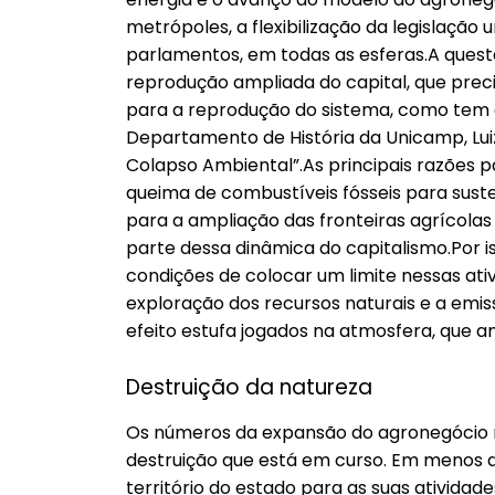
metrópoles, a flexibilização da legislação
parlamentos, em todas as esferas.A questão
reprodução ampliada do capital, que prec
para a reprodução do sistema, como tem
Departamento de História da Unicamp, Luiz
Colapso Ambiental”.As principais razões 
queima de combustíveis fósseis para sus
para a ampliação das fronteiras agrícolas
parte dessa dinâmica do capitalismo.Por i
condições de colocar um limite nessas ati
exploração dos recursos naturais e a emi
efeito estufa jogados na atmosfera, que
Destruição da natureza
Os números da expansão do agronegócio n
destruição que está em curso. Em menos d
território do estado para as suas ativid