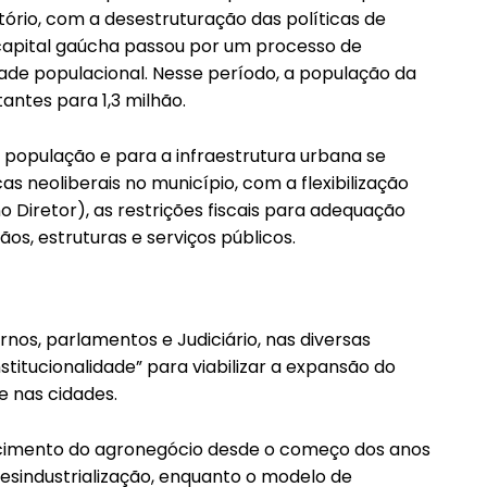
ório, com a desestruturação das políticas de
capital gaúcha passou por um processo de
de populacional. Nesse período, a população da
antes para 1,3 milhão.
 população e para a infraestrutura urbana se
s neoliberais no município, com a flexibilização
Diretor), as restrições fiscais para adequação
ãos, estruturas e serviços públicos.
nos, parlamentos e Judiciário, nas diversas
titucionalidade” para viabilizar a expansão do
 nas cidades.
scimento do agronegócio desde o começo dos anos
esindustrialização, enquanto o modelo de